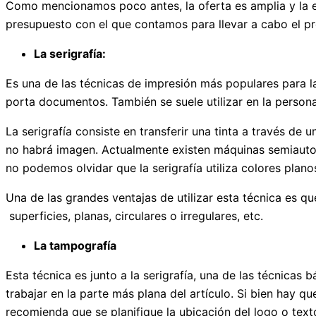
Como mencionamos poco antes, la oferta es amplia y la e
presupuesto con el que contamos para llevar a cabo el pr
La serigrafía:
Es una de las técnicas de impresión más populares para la
porta documentos. También se suele utilizar en la personal
La serigrafía consiste en transferir una tinta a través d
no habrá imagen. Actualmente existen máquinas semiautom
no podemos olvidar que la serigrafía utiliza colores plano
Una de las grandes ventajas de utilizar esta técnica es 
superficies, planas, circulares o irregulares, etc.
La tampografía
Esta técnica es junto a la serigrafía, una de las técnicas
trabajar en la parte más plana del artículo. Si bien hay q
recomienda que se planifique la ubicación del logo o text