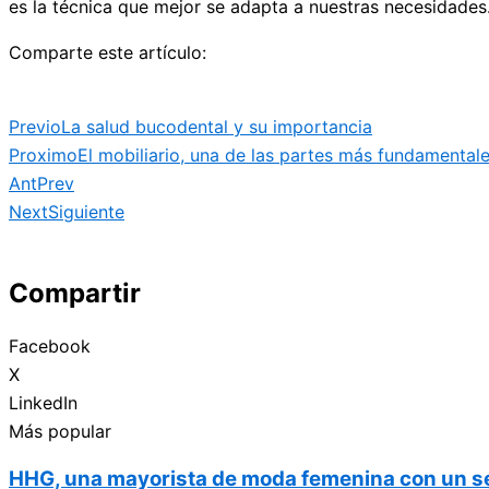
es la técnica que mejor se adapta a nuestras necesidades
Comparte este artículo:
Previo
La salud bucodental y su importancia
Proximo
El mobiliario, una de las partes más fundamentale
Ant
Prev
Next
Siguiente
Compartir
Facebook
X
LinkedIn
Más popular
HHG, una mayorista de moda femenina con un ser