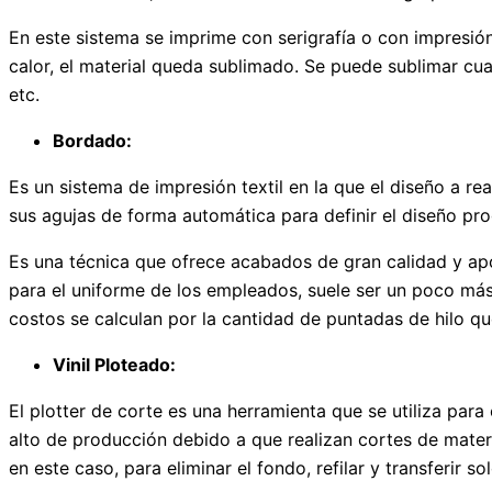
En este sistema se imprime con serigrafía o con impresión 
calor, el material queda sublimado. Se puede sublimar cual
etc.
Bordado:
Es un sistema de impresión textil en la que el diseño a re
sus agujas de forma automática para definir el diseño p
Es una técnica que ofrece acabados de gran calidad y apor
para el uniforme de los empleados, suele ser un poco más 
costos se calculan por la cantidad de puntadas de hilo qu
Vinil Ploteado:
El plotter de corte es una herramienta que se utiliza par
alto de producción debido a que realizan cortes de materia
en este caso, para eliminar el fondo, refilar y transferir 