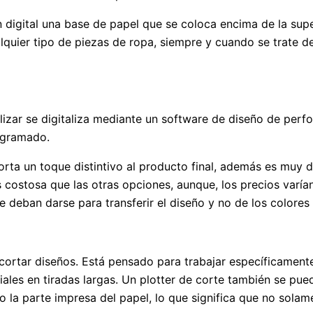
digital una base de papel que se coloca encima de la superf
quier tipo de piezas de ropa, siempre y cuando se trate de 
alizar se digitaliza mediante un software de diseño de perf
rogramado.
ta un toque distintivo al producto final, además es muy du
costosa que las otras opciones, aunque, los precios varían
e deban darse para transferir el diseño y no de los colore
a cortar diseños. Está pensado para trabajar específicamen
les en tiradas largas. Un plotter de corte también se puede 
solo la parte impresa del papel, lo que significa que no sol