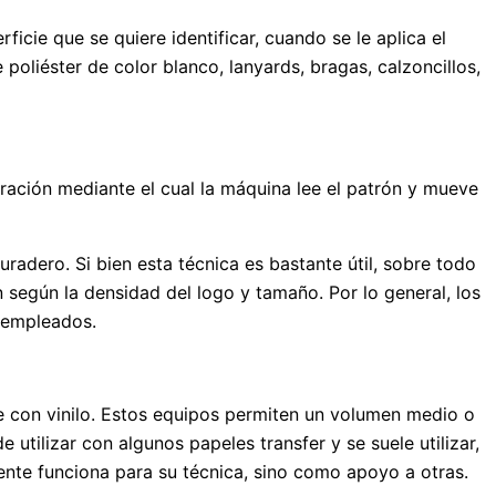
icie que se quiere identificar, cuando se le aplica el
poliéster de color blanco, lanyards, bragas, calzoncillos,
oración mediante el cual la máquina lee el patrón y mueve
radero. Si bien esta técnica es bastante útil, sobre todo
 según la densidad del logo y tamaño. Por lo general, los
s empleados.
te con vinilo. Estos equipos permiten un volumen medio o
utilizar con algunos papeles transfer y se suele utilizar,
amente funciona para su técnica, sino como apoyo a otras.