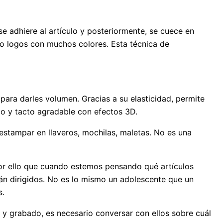
e adhiere al artículo y posteriormente, se cuece en
o logos con muchos colores. Esta técnica de
 para darles volumen. Gracias a su elasticidad, permite
lo y tacto agradable con efectos 3D.
estampar en llaveros, mochilas, maletas. No es una
por ello que cuando estemos pensando qué artículos
rán dirigidos. No es lo mismo un adolescente que un
s.
n y grabado, es necesario conversar con ellos sobre cuál