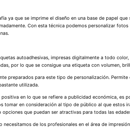
afía ya que se imprime el diseño en una base de papel que s
madamente. Con esta técnica podemos personalizar fotos 
nas.
tiquetas autoadhesivas, impresas digitalmente a todo color,
das, por lo que se consigue una etiqueta con volumen, bril
nte preparados para este tipo de personalización. Permite 
astante utilizada.
positiva en lo que se refiere a publicidad económica, es 
s tomar en consideración al tipo de público al que estos i
o opciones que puedan ser atractivas para todas las edade
rio necesitamos de los profesionales en el área de impresió