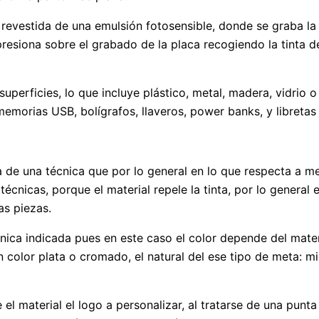
, revestida de una emulsión fotosensible, donde se graba 
siona sobre el grabado de la placa recogiendo la tinta d
perficies, lo que incluye plástico, metal, madera, vidrio o 
memorias USB, bolígrafos, llaveros, power banks, y libreta
a de una técnica que por lo general en lo que respecta a me
écnicas, porque el material repele la tinta, por lo general 
as piezas.
nica indicada pues en este caso el color depende del materi
n color plata o cromado, el natural del ese tipo de meta: mi
 el material el logo a personalizar, al tratarse de una pun