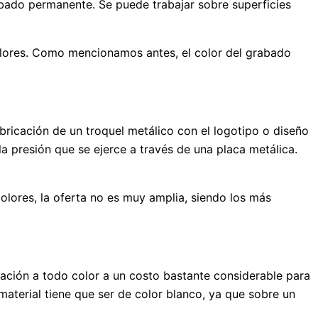
rabado permanente. Se puede trabajar sobre superficies
colores. Como mencionamos antes, el color del grabado
abricación de un troquel metálico con el logotipo o diseño
 la presión que se ejerce a través de una placa metálica.
 colores, la oferta no es muy amplia, siendo los más
ización a todo color a un costo bastante considerable para
aterial tiene que ser de color blanco, ya que sobre un