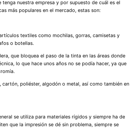
 tenga nuestra empresa y por supuesto de cuál es el
cas más populares en el mercado, estas son:
rtículos textiles como mochilas, gorras, camisetas y
afos o botellas.
era, que bloquea el paso de la tinta en las áreas donde
cnica, lo que hace unos años no se podía hacer, ya que
cromía.
, cartón, poliéster, algodón o metal, así como también en
eneral se utiliza para materiales rígidos y siempre ha de
miten que la impresión se dé sin problema, siempre se