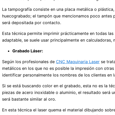
La tampografía consiste en una placa metálica o plástica
huecograbado; el tampón que mencionamos poco antes pre
será depositada por contacto.
Esta técnica permite imprimir prácticamente en todas las su
adaptable, se suele usar principalmente en calculadoras, 
Grabado Láser:
Según los profesionales de
CNC Maquinaria Laser
se trat
metálicos en los que no es posible la impresión con otras t
identificar personalmente los nombres de los clientes en l
Si se está buscando color en el grabado, esta no es la téc
piezas de acero inoxidable o aluminio, el resultado será u
será bastante similar al oro.
En esta técnica el laser quema el material dibujando sobre