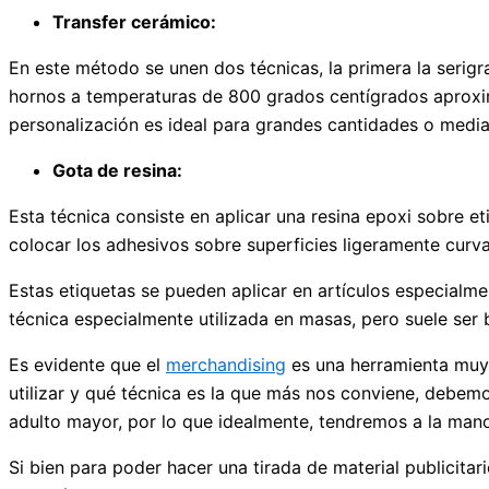
Transfer cerámico:
En este método se unen dos técnicas, la primera la serigr
hornos a temperaturas de 800 grados centígrados aproxi
personalización es ideal para grandes cantidades o media
Gota de resina:
Esta técnica consiste en aplicar una resina epoxi sobre e
colocar los adhesivos sobre superficies ligeramente curva
Estas etiquetas se pueden aplicar en artículos especialme
técnica especialmente utilizada en masas, pero suele ser b
Es evidente que el
merchandising
es una herramienta muy 
utilizar y qué técnica es la que más nos conviene, debemo
adulto mayor, por lo que idealmente, tendremos a la man
Si bien para poder hacer una tirada de material publicita