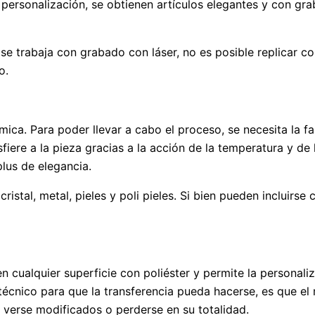
e personalización, se obtienen artículos elegantes y con g
se trabaja con grabado con láser, no es posible replicar 
o.
mica. Para poder llevar a cabo el proceso, se necesita la f
sfiere a la pieza gracias a la acción de la temperatura y de
lus de elegancia.
istal, metal, pieles y poli pieles. Si bien pueden incluirse
en cualquier superficie con poliéster y permite la personal
cnico para que la transferencia pueda hacerse, es que el m
n verse modificados o perderse en su totalidad.