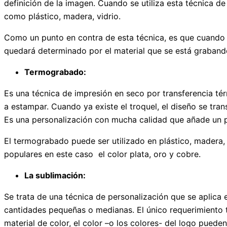
definición de la imagen. Cuando se utiliza esta técnica d
como plástico, madera, vidrio.
Como un punto en contra de esta técnica, es que cuando 
quedará determinado por el material que se está graband
Termograbado:
Es una técnica de impresión en seco por transferencia tér
a estampar. Cuando ya existe el troquel, el diseño se tran
Es una personalización con mucha calidad que añade un p
El termograbado puede ser utilizado en plástico, madera, cr
populares en este caso el color plata, oro y cobre.
La sublimación:
Se trata de una técnica de personalización que se aplica 
cantidades pequeñas o medianas. El único requerimiento té
material de color, el color –o los colores- del logo puede