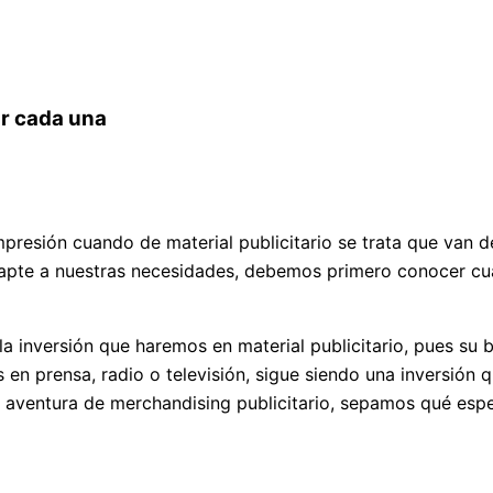
ar cada una
mpresión cuando de material publicitario se trata que van d
adapte a nuestras necesidades, debemos primero conocer cu
la inversión que haremos en material publicitario, pues su 
 prensa, radio o televisión, sigue siendo una inversión q
 aventura de merchandising publicitario, sepamos qué espe