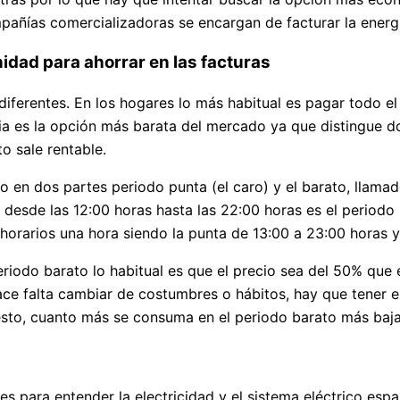
añías comercializadoras se encargan de facturar la energí
unidad para ahorrar en las facturas
diferentes. En los hogares lo más habitual es pagar todo e
aria es la opción más barata del mercado ya que distingue d
o sale rentable.
mo en dos partes periodo punta (el caro) y el barato, llamad
no desde las 12:00 horas hasta las 22:00 horas es el period
 horarios una hora siendo la punta de 13:00 a 23:00 horas y
eriodo barato lo habitual es que el precio sea del 50% que 
ace falta cambiar de costumbres o hábitos, hay que tener
sto, cuanto más se consuma en el periodo barato más baja s
s para entender la electricidad y el sistema eléctrico esp