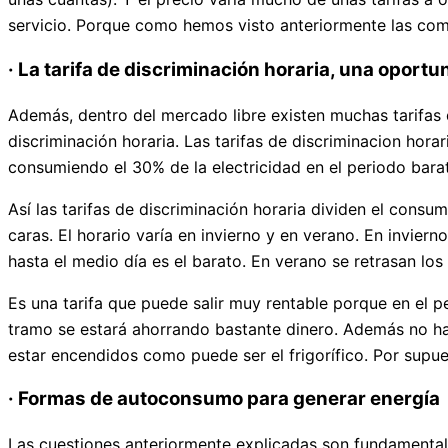
servicio. Porque como hemos visto anteriormente las comp
· La tarifa de discriminación horaria, una oport
Además, dentro del mercado libre existen muchas tarifas 
discriminación horaria. Las tarifas de discriminacion hor
consumiendo el 30% de la electricidad en el periodo barat
Así las tarifas de discriminación horaria dividen el consu
caras. El horario varía en invierno y en verano. En invier
hasta el medio día es el barato. En verano se retrasan los
Es una tarifa que puede salir muy rentable porque en el p
tramo se estará ahorrando bastante dinero. Además no h
estar encendidos como puede ser el frigorífico. Por supue
· Formas de autoconsumo para generar energía
Las cuestiones anteriormente explicadas son fundamentale