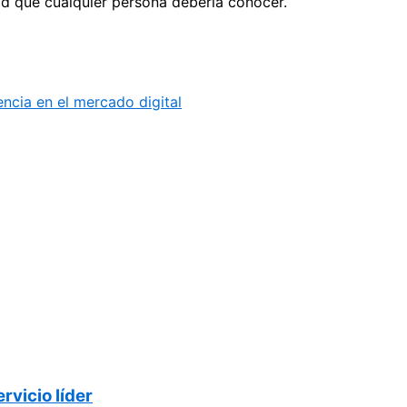
ad que cualquier persona debería conocer.
encia en el mercado digital
vicio líder