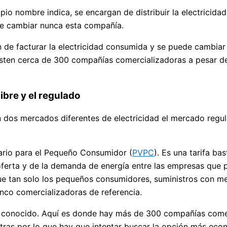
o nombre indica, se encargan de distribuir la electricidad 
de cambiar nunca esta compañía.
 de facturar la electricidad consumida y se puede cambiar
existen cerca de 300 compañías comercializadoras a pesar d
ibre y el regulado
 dos mercados diferentes de electricidad el mercado regula
tario para el Pequeño Consumidor (
PVPC
). Es una tarifa b
a oferta y de la demanda de energía entre las empresas que
ue tan solo los pequeños consumidores, suministros con me
inco comercializadoras de referencia.
ás conocido. Aquí es donde hay más de 300 compañías come
 otras por lo que hay que intentar buscar la opción más e