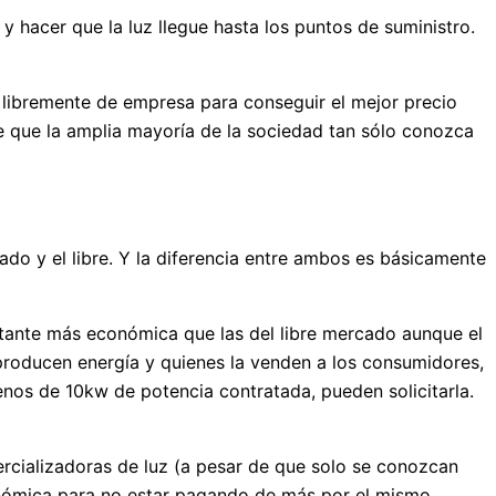
y hacer que la luz llegue hasta los puntos de suministro.
 libremente de empresa para conseguir el mejor precio
e que la amplia mayoría de la sociedad tan sólo conozca
do y el libre. Y la diferencia entre ambos es básicamente
astante más económica que las del libre mercado aunque el
 producen energía y quienes la venden a los consumidores,
nos de 10kw de potencia contratada, pueden solicitarla.
rcializadoras de luz (a pesar de que solo se conozcan
conómica para no estar pagando de más por el mismo