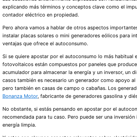
explicando más términos y conceptos clave como el impues
contador eléctrico en propiedad.
Pero ahora vamos a hablar de otros aspectos importantes
instalar placas solares o mini generadores eólicos para in
ventajas que ofrece el autoconsumo.
Si se quiere apostar por el autoconsumo lo más habitual 
fotovoltaicos están compuestos por paneles que producen e
acumulador para almacenar la energía y un inversor, un d
casos también es necesario un generador como apoyo al sis
pero también en casas de campo o cabañas. Los generador
Bonanza Motor
, fabricante de generadores gasolina y diés
No obstante, si estás pensando en apostar por el autoco
recomendada para tu caso. Pero puede ser una inversión
energía limpia.