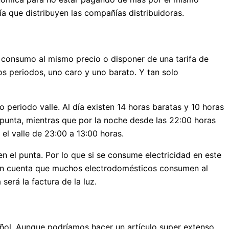
a que distribuyen las compañías distribuidoras.
l consumo al mismo precio o disponer de una tarifa de
os periodos, uno caro y uno barato. Y tan solo
o periodo valle. Al día existen 14 horas baratas y 10 horas
o punta, mientras que por la noche desde las 22:00 horas
 el valle de 23:00 a 13:00 horas.
en el punta. Por lo que si se consume electricidad en este
 en cuenta que muchos electrodomésticos consumen al
erá la factura de la luz.
añol. Aunque podríamos hacer un artículo super extenso