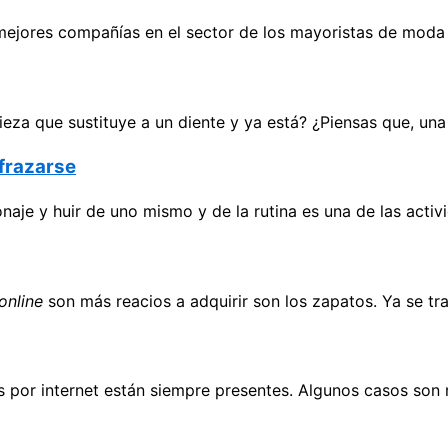
mejores compañías en el sector de los mayoristas de moda 
eza que sustituye a un diente y ya está? ¿Piensas que, un
sfrazarse
naje y huir de uno mismo y de la rutina es una de las acti
online
son más reacios a adquirir son los zapatos. Ya se tr
as por internet están siempre presentes. Algunos casos so