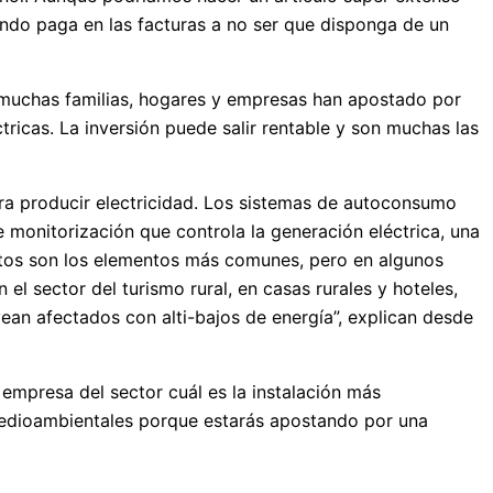
undo paga en las facturas a no ser que disponga de un
 muchas familias, hogares y empresas han apostado por
ctricas. La inversión puede salir rentable y son muchas las
ara producir electricidad. Los sistemas de autoconsumo
 monitorización que controla la generación eléctrica, una
 Estos son los elementos más comunes, pero en algunos
 sector del turismo rural, en casas rurales y hoteles,
an afectados con alti-bajos de energía”, explican desde
empresa del sector cuál es la instalación más
medioambientales porque estarás apostando por una