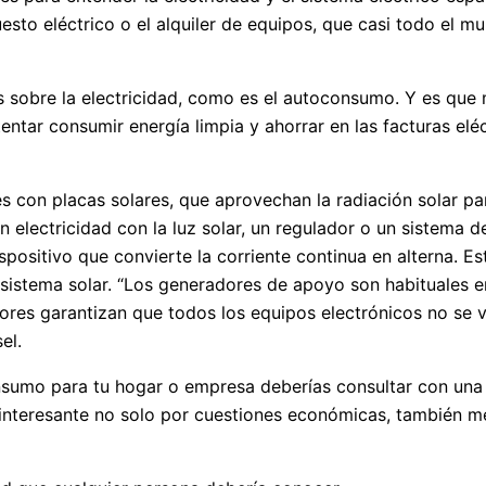
to eléctrico o el alquiler de equipos, que casi todo el m
 sobre la electricidad, como es el autoconsumo. Y es que
tentar consumir energía limpia y ahorrar en las facturas elé
es con placas solares, que aprovechan la radiación solar p
lectricidad con la luz solar, un regulador o un sistema de
ispositivo que convierte la corriente continua en alterna.
tema solar. “Los generadores de apoyo son habituales en el
es garantizan que todos los equipos electrónicos no se ve
el.
nsumo para tu hogar o empresa deberías consultar con una 
 interesante no solo por cuestiones económicas, también 