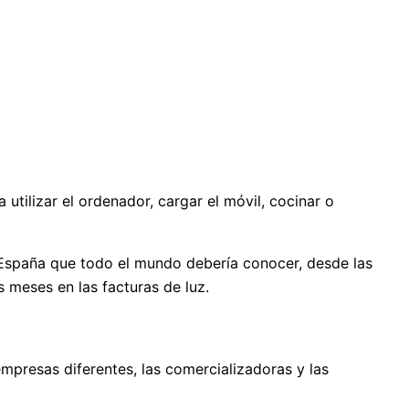
 utilizar el ordenador, cargar el móvil, cocinar o
n España que todo el mundo debería conocer, desde las
s meses en las facturas de luz.
presas diferentes, las comercializadoras y las