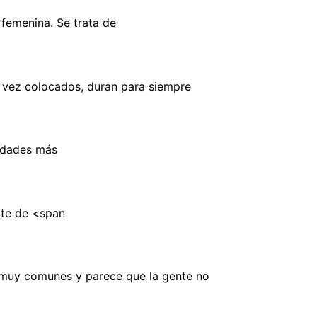
femenina. Se trata de
a vez colocados, duran para siempre
vidades más
ate de <span
n muy comunes y parece que la gente no