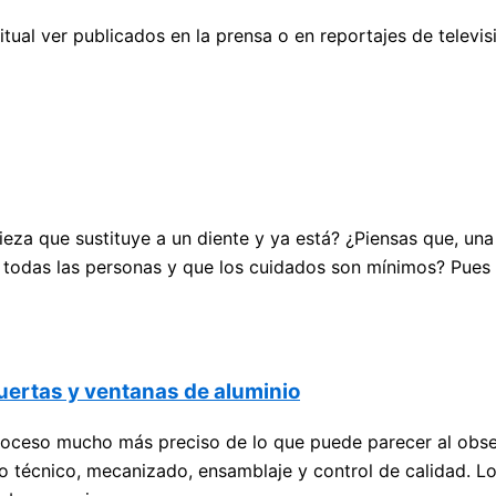
tual ver publicados en la prensa o en reportajes de televisi
eza que sustituye a un diente y ya está? ¿Piensas que, un
 todas las personas y que los cuidados son mínimos? Pues n
uertas y ventanas de aluminio
proceso mucho más preciso de lo que puede parecer al obse
 técnico, mecanizado, ensamblaje y control de calidad. Los