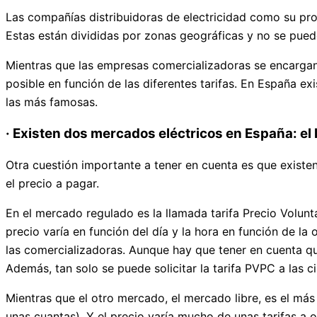
Las compañías distribuidoras de electricidad como su propi
Estas están divididas por zonas geográficas y no se pue
Mientras que las empresas comercializadoras se encargan
posible en función de las diferentes tarifas. En España 
las más famosas.
· Existen dos mercados eléctricos en España: el l
Otra cuestión importante a tener en cuenta es que existen
el precio a pagar.
En el mercado regulado es la llamada tarifa Precio Volun
precio varía en función del día y la hora en función de l
las comercializadoras. Aunque hay que tener en cuenta q
Además, tan solo se puede solicitar la tarifa PVPC a las c
Mientras que el otro mercado, el mercado libre, es el m
unas cuantas). Y el precio varía mucho de unas tarifas a