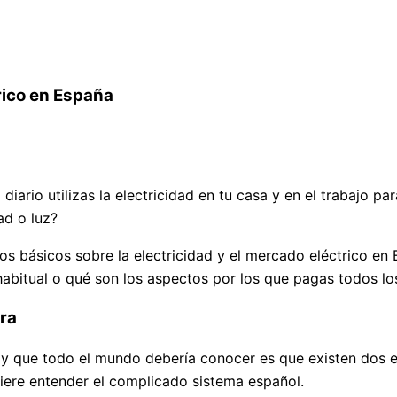
rico en España
ario utilizas la electricidad en tu casa y en el trabajo para
ad o luz?
os básicos sobre la electricidad y el mercado eléctrico e
 habitual o qué son los aspectos por los que pagas todos lo
ora
y que todo el mundo debería conocer es que existen dos em
uiere entender el complicado sistema español.