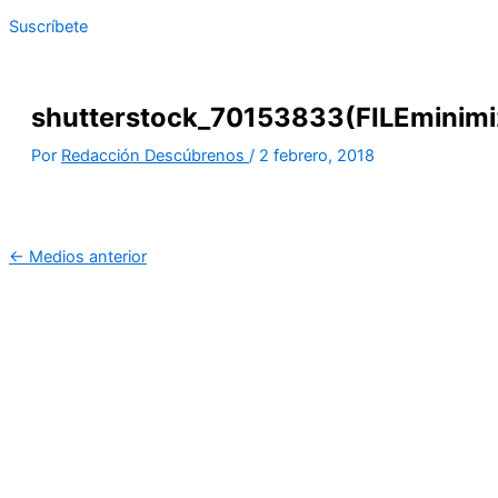
Suscríbete
shutterstock_70153833(FILEminimi
Por
Redacción Descúbrenos
/
2 febrero, 2018
←
Medios anterior