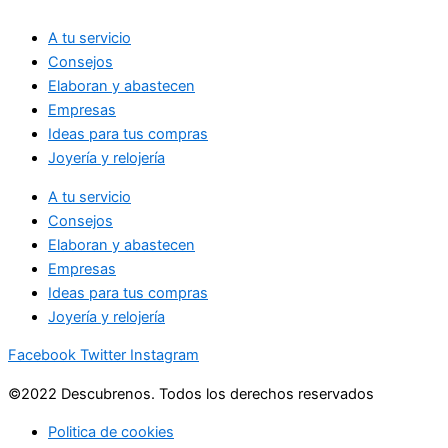
A tu servicio
Consejos
Elaboran y abastecen
Empresas
Ideas para tus compras
Joyería y relojería
A tu servicio
Consejos
Elaboran y abastecen
Empresas
Ideas para tus compras
Joyería y relojería
Facebook
Twitter
Instagram
©2022 Descubrenos. Todos los derechos reservados
Politica de cookies