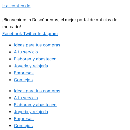
Ir al contenido
¡Bienvenidos a Descúbrenos, el mejor portal de noticias de
mercado!
Facebook
Twitter
Instagram
Ideas para tus compras
A tu servicio
Elaboran y abastecen
Joyería y relojería
Empresas
Consejos
Ideas para tus compras
A tu servicio
Elaboran y abastecen
Joyería y relojería
Empresas
Consejos