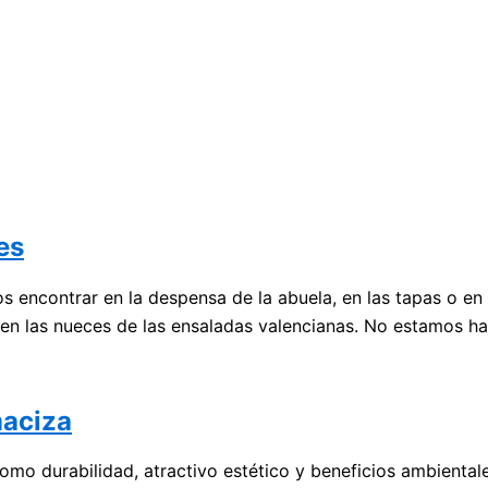
es
os encontrar en la despensa de la abuela, en las tapas o 
o en las nueces de las ensaladas valencianas. No estamos 
maciza
mo durabilidad, atractivo estético y beneficios ambientale