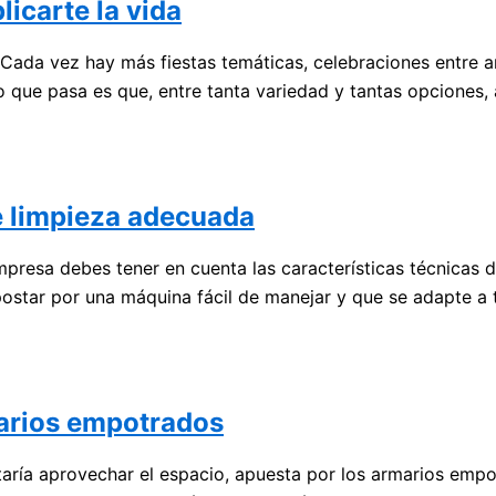
licarte la vida
Cada vez hay más fiestas temáticas, celebraciones entre am
o que pasa es que, entre tanta variedad y tantas opciones
e limpieza adecuada
mpresa debes tener en cuenta las características técnicas 
postar por una máquina fácil de manejar y que se adapte a 
marios empotrados
staría aprovechar el espacio, apuesta por los armarios emp