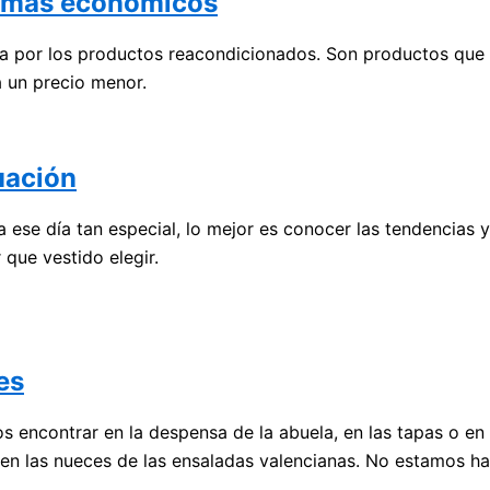
n más económicos
a por los productos reacondicionados. Son productos que s
a un precio menor.
uación
a ese día tan especial, lo mejor es conocer las tendencias 
 que vestido elegir.
es
os encontrar en la despensa de la abuela, en las tapas o 
o en las nueces de las ensaladas valencianas. No estamos 