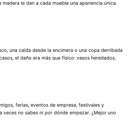
la madera le dan a cada mueble una apariencia única.
sco, una caída desde la encimera o una copa derribada
casos, el daño era más que físico: vasos heredados,
igos, ferias, eventos de empresa, festivales y
, a veces no sabes ni por dónde empezar. ¿Mejor uno