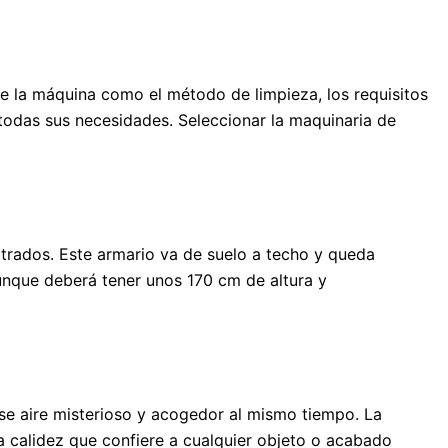
de la máquina como el método de limpieza, los requisitos
todas sus necesidades. Seleccionar la maquinaria de
otrados. Este armario va de suelo a techo y queda
nque deberá tener unos 170 cm de altura y
ese aire misterioso y acogedor al mismo tiempo. La
la calidez que confiere a cualquier objeto o acabado