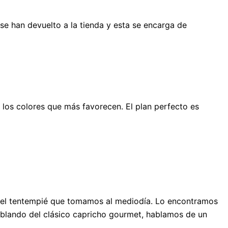
e han devuelto a la tienda y esta se encarga de
y los colores que más favorecen. El plan perfecto es
en el tentempié que tomamos al mediodía. Lo encontramos
hablando del clásico capricho gourmet, hablamos de un