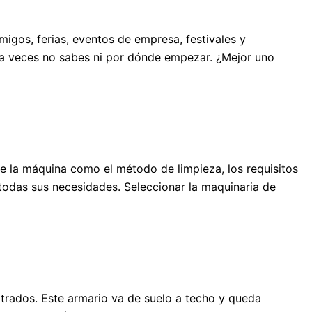
igos, ferias, eventos de empresa, festivales y
, a veces no sabes ni por dónde empezar. ¿Mejor uno
de la máquina como el método de limpieza, los requisitos
todas sus necesidades. Seleccionar la maquinaria de
otrados. Este armario va de suelo a techo y queda