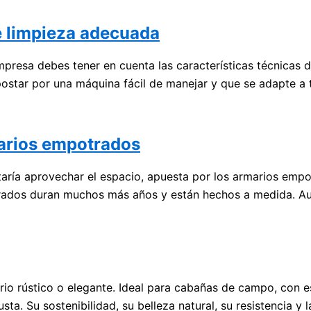
e limpieza adecuada
mpresa debes tener en cuenta las características técnicas 
postar por una máquina fácil de manejar y que se adapte a 
marios empotrados
staría aprovechar el espacio, apuesta por los armarios emp
trados duran muchos más años y están hechos a medida. Au
ario rústico o elegante. Ideal para cabañas de campo, con 
a. Su sostenibilidad, su belleza natural, su resistencia y 