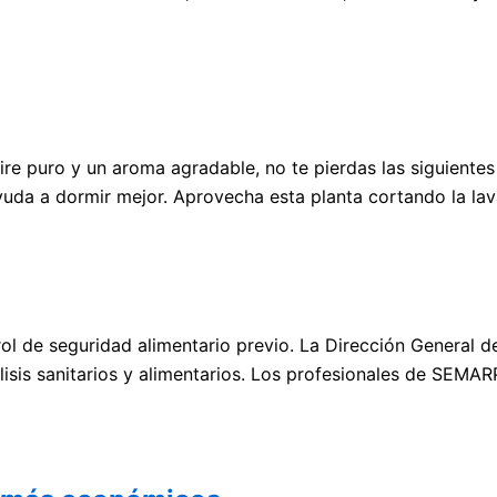
 aire puro y un aroma agradable, no te pierdas las siguien
uda a dormir mejor. Aprovecha esta planta cortando la lav
 de seguridad alimentario previo. La Dirección General d
sis sanitarios y alimentarios. Los profesionales de SEMARP