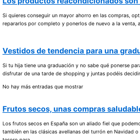
Los productos reacondicionados so
Si quieres conseguir un mayor ahorro en las compras, opt
repararlos por completo y ponerlos de nuevo a la venta, 
Vestidos de tendencia para una grad
Si tu hija tiene una graduación y no sabe qué ponerse par
disfrutar de una tarde de shopping y juntas podéis decidir
No hay más entradas que mostrar
Frutos secos, unas compras saludabl
Los frutos secos en España son un aliado fiel que podem
también en las clásicas avellanas del turrón en Navidad 
tesoro para