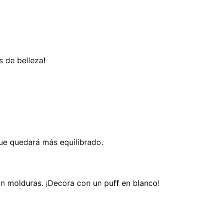
 de belleza!
que quedará más equilibrado.
on molduras. ¡Decora con un puff en blanco!