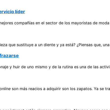
vicio líder
mejores compañías en el sector de los mayoristas de moda 
eza que sustituye a un diente y ya está? ¿Piensas que, un
sfrazarse
naje y huir de uno mismo y de la rutina es una de las acti
online
son más reacios a adquirir son los zapatos. Ya se tr