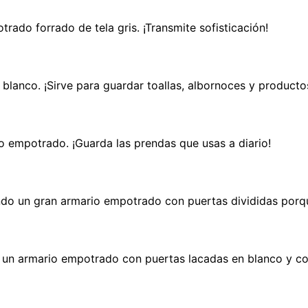
rado forrado de tela gris. ¡Transmite sofisticación!
lanco. ¡Sirve para guardar toallas, albornoces y productos
o empotrado. ¡Guarda las prendas que usas a diario!
iendo un gran armario empotrado con puertas divididas por
oge un armario empotrado con puertas lacadas en blanco y c