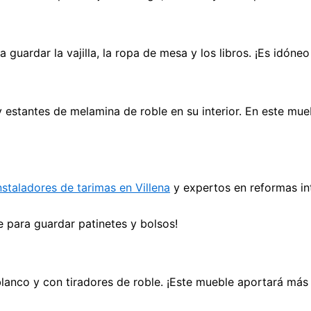
guardar la vajilla, la ropa de mesa y los libros. ¡Es idóne
antes de melamina de roble en su interior. En este mueble p
nstaladores de tarimas en Villena
y expertos en reformas in
 para guardar patinetes y bolsos!
anco y con tiradores de roble. ¡Este mueble aportará más 