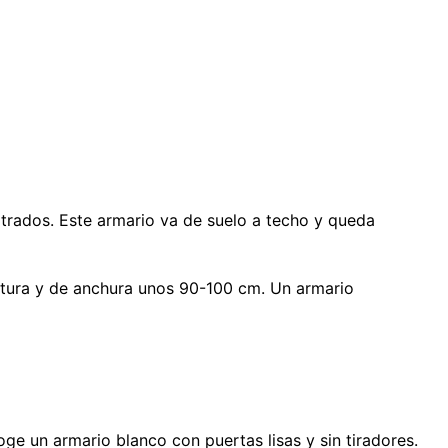
otrados. Este armario va de suelo a techo y queda
tura y de anchura unos 90-100 cm. Un armario
ge un armario blanco con puertas lisas y sin tiradores.