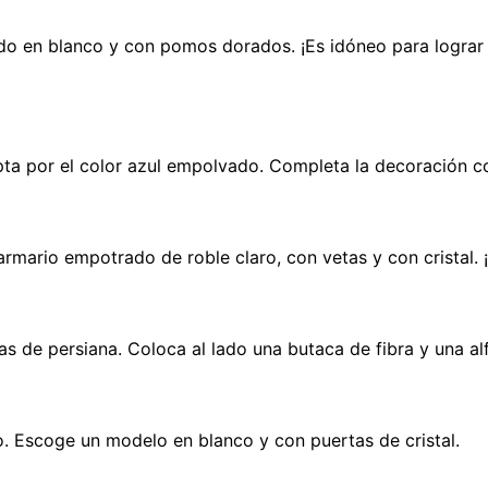
ado en blanco y con pomos dorados. ¡Es idóneo para lograr
 opta por el color azul empolvado. Completa la decoración 
 armario empotrado de roble claro, con vetas y con cristal. 
 de persiana. Coloca al lado una butaca de fibra y una al
o. Escoge un modelo en blanco y con puertas de cristal.