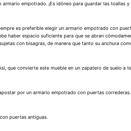
o armario empotrado. ¡Es idóneo para guardar las toallas y
siempre es preferible elegir un armario empotrado con puer
ebe haber espacio suficiente para que se abran cómodamen
 sujetas con bisagras, de manera que tanto su anchura com
sí, que convierte este mueble en un zapatero de suelo a t
apostar por un armario empotrado con puertas correderas.
 con puertas antiguas.