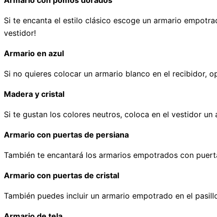
Armario con pomos dorados
Si te encanta el estilo clásico escoge un armario empotr
vestidor!
Armario en azul
Si no quieres colocar un armario blanco en el recibidor,
Madera y cristal
Si te gustan los colores neutros, coloca en el vestidor un
Armario con puertas de persiana
También te encantará los armarios empotrados con puertas
Armario con puertas de cristal
También puedes incluir un armario empotrado en el pasill
Armario de tela