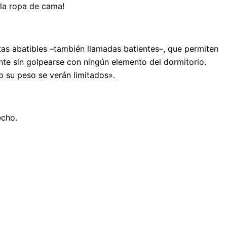
 la ropa de cama!
tas abatibles –también llamadas batientes–, que permiten
te sin golpearse con ningún elemento del dormitorio.
o su peso se verán limitados».
echo.