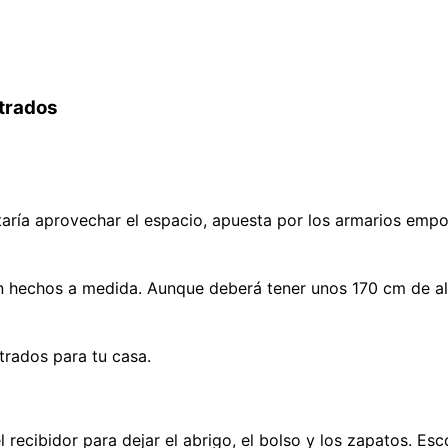
otrados
staría aprovechar el espacio, apuesta por los armarios emp
 hechos a medida. Aunque deberá tener unos 170 cm de al
trados para tu casa.
cibidor para dejar el abrigo, el bolso y los zapatos. Esco