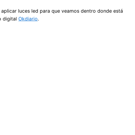
a aplicar luces led para que veamos dentro donde está
o digital
Okdiario
.