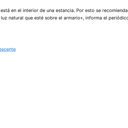
está en el interior de una estancia. Por esto se recomiend
luz natural que esté sobre el armario», informa el periódic
lescente