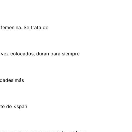
femenina. Se trata de
a vez colocados, duran para siempre
vidades más
ate de <span