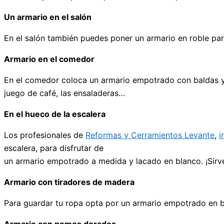
Un armario en el salón
En el salón también puedes poner un armario en roble para 
Armario en el comedor
En el comedor coloca un armario empotrado con baldas y est
juego de café, las ensaladeras…
En el hueco de la escalera
Los profesionales de
Reformas y Cerramientos Levante
,
i
escalera, para disfrutar de
un armario empotrado a medida y lacado en blanco. ¡Sirve
Armario con tiradores de madera
Para guardar tu ropa opta por un armario empotrado en bl