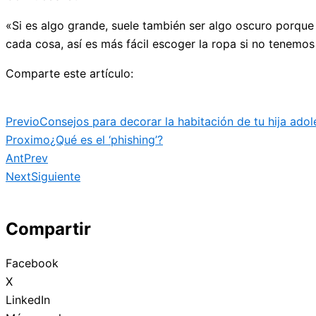
«Si es algo grande, suele también ser algo oscuro porque 
cada cosa, así es más fácil escoger la ropa si no tenemos 
Comparte este artículo:
Previo
Consejos para decorar la habitación de tu hija ado
Proximo
¿Qué es el ‘phishing’?
Ant
Prev
Next
Siguiente
Compartir
Facebook
X
LinkedIn