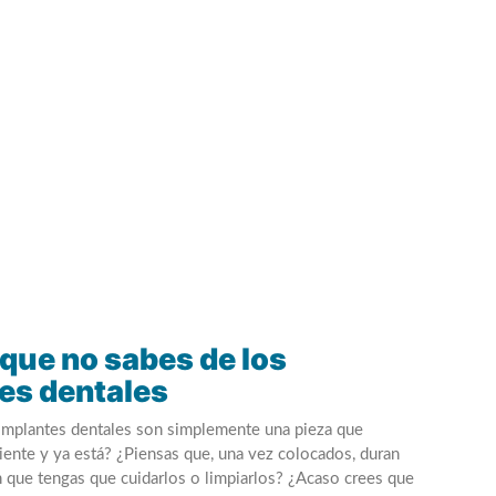
 que no sabes de los
es dentales
implantes dentales son simplemente una pieza que
diente y ya está? ¿Piensas que, una vez colocados, duran
n que tengas que cuidarlos o limpiarlos? ¿Acaso crees que