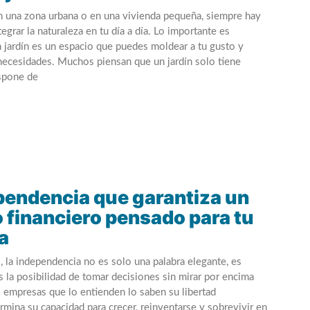
 una zona urbana o en una vivienda pequeña, siempre hay
egrar la naturaleza en tu día a día. Lo importante es
 jardín es un espacio que puedes moldear a tu gusto y
 necesidades. Muchos piensan que un jardín solo tiene
ispone de
pendencia que garantiza un
o financiero pensado para tu
a
, la independencia no es solo una palabra elegante, es
s la posibilidad de tomar decisiones sin mirar por encima
 empresas que lo entienden lo saben su libertad
mina su capacidad para crecer, reinventarse y sobrevivir en