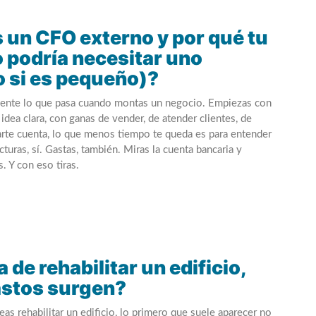
 un CFO externo y por qué tu
 podría necesitar uno
o si es pequeño)?
mente lo que pasa cuando montas un negocio. Empiezas con
 idea clara, con ganas de vender, de atender clientes, de
darte cuenta, lo que menos tiempo te queda es para entender
turas, sí. Gastas, también. Miras la cuenta bancaria y
. Y con eso tiras.
a de rehabilitar un edificio,
astos surgen?
as rehabilitar un edificio, lo primero que suele aparecer no