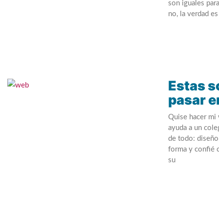
son iguales par
no, la verdad es
Estas s
pasar e
Quise hacer mi w
ayuda a un cole
de todo: diseñ
forma y confié 
su