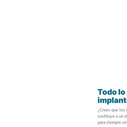
Todo lo
implant
¿Crees que los 
sustituye a un 
para siempre si