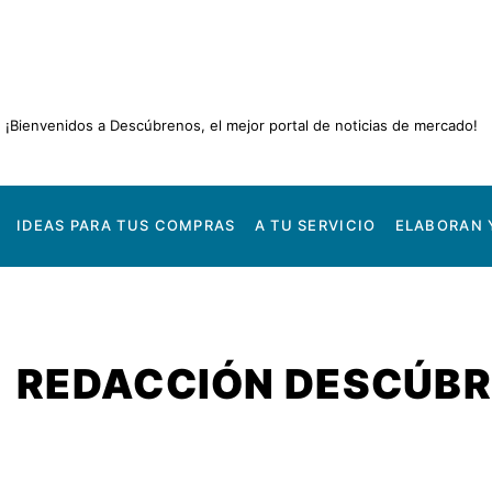
Ir
al
contenido
¡Bienvenidos a Descúbrenos, el mejor portal de noticias de mercado!
IDEAS PARA TUS COMPRAS
A TU SERVICIO
ELABORAN 
REDACCIÓN DESCÚB