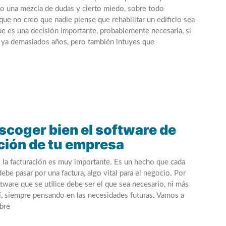
sino una mezcla de dudas y cierto miedo, sobre todo
ue no creo que nadie piense que rehabilitar un edificio sea
ue es una decisión importante, probablemente necesaria, si
ne ya demasiados años, pero también intuyes que
coger bien el software de
ción de tu empresa
 la facturación es muy importante. Es un hecho que cada
ebe pasar por una factura, algo vital para el negocio. Por
ftware que se utilice debe ser el que sea necesario, ni más
í, siempre pensando en las necesidades futuras. Vamos a
bre