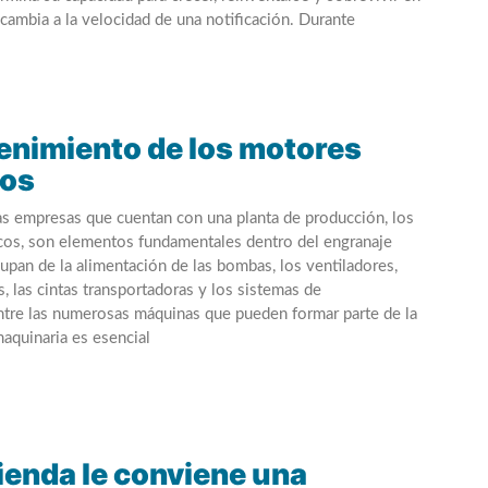
cambia a la velocidad de una notificación. Durante
enimiento de los motores
cos
as empresas que cuentan con una planta de producción, los
cos, son elementos fundamentales dentro del engranaje
cupan de la alimentación de las bombas, los ventiladores,
, las cintas transportadoras y los sistemas de
entre las numerosas máquinas que pueden formar parte de la
maquinaria es esencial
vienda le conviene una