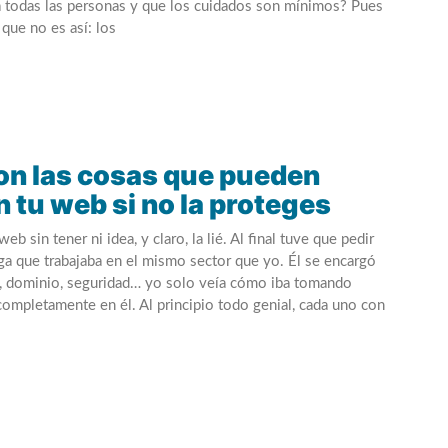
a todas las personas y que los cuidados son mínimos? Pues
 que no es así: los
on las cosas que pueden
n tu web si no la proteges
eb sin tener ni idea, y claro, la lié. Al final tuve que pedir
ga que trabajaba en el mismo sector que yo. Él se encargó
o, dominio, seguridad… yo solo veía cómo iba tomando
completamente en él. Al principio todo genial, cada uno con