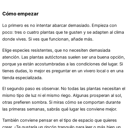
Cómo empezar
Lo primero es no intentar abarcar demasiado. Empieza con
poco: tres o cuatro plantas que te gusten y se adapten al clima
donde vives. Si ves que funcionan, añade más.
Elige especies resistentes, que no necesiten demasiada
atención. Las plantas autóctonas suelen ser una buena opción,
porque ya están acostumbradas a las condiciones del lugar. Si
tienes dudas, lo mejor es preguntar en un vivero local o en una
tienda especializada.
El segundo paso es observar. No todas las plantas necesitan el
mismo tipo de luz ni el mismo riego. Algunas prosperan al sol,
otras prefieren sombra. Si miras cómo se comportan durante
las primeras semanas, sabrás qué lugar les conviene mejor.
También conviene pensar en el tipo de espacio que quieres
crear. ¿Te gustaría un rincón tranquilo para leer o más bien un