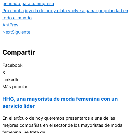
pensado para tu empresa
Proximo
La joyería de oro y plata vuelve a ganar popularidad en
todo el mundo
Ant
Prev
Next
Siguiente
Compartir
Facebook
X
LinkedIn
Más popular
HHG, una mayorista de moda femenina con un
servicio líder
En el artículo de hoy queremos presentaros a una de las
mejores compañías en el sector de los mayoristas de moda
femenina. Se trata de