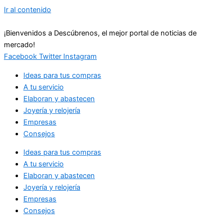
Ir al contenido
¡Bienvenidos a Descúbrenos, el mejor portal de noticias de
mercado!
Facebook
Twitter
Instagram
Ideas para tus compras
A tu servicio
Elaboran y abastecen
Joyería y relojería
Empresas
Consejos
Ideas para tus compras
A tu servicio
Elaboran y abastecen
Joyería y relojería
Empresas
Consejos