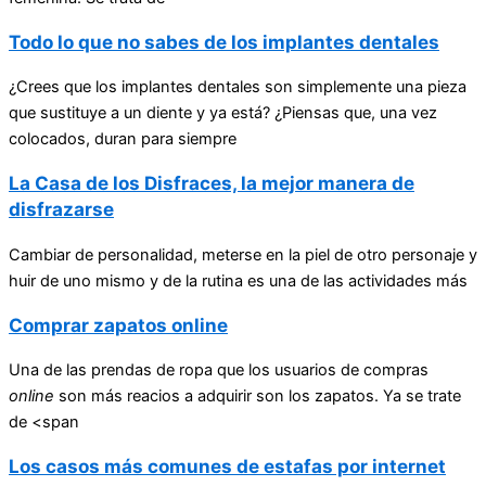
Todo lo que no sabes de los implantes dentales
¿Crees que los implantes dentales son simplemente una pieza
que sustituye a un diente y ya está? ¿Piensas que, una vez
colocados, duran para siempre
La Casa de los Disfraces, la mejor manera de
disfrazarse
Cambiar de personalidad, meterse en la piel de otro personaje y
huir de uno mismo y de la rutina es una de las actividades más
Comprar zapatos online
Una de las prendas de ropa que los usuarios de compras
online
son más reacios a adquirir son los zapatos. Ya se trate
de <span
Los casos más comunes de estafas por internet