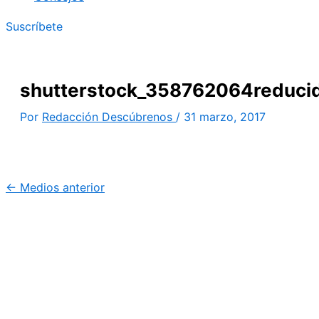
Suscríbete
shutterstock_358762064reduci
Por
Redacción Descúbrenos
/
31 marzo, 2017
←
Medios anterior