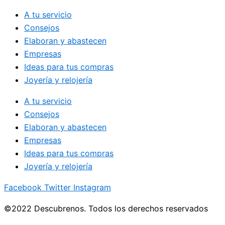
A tu servicio
Consejos
Elaboran y abastecen
Empresas
Ideas para tus compras
Joyería y relojería
A tu servicio
Consejos
Elaboran y abastecen
Empresas
Ideas para tus compras
Joyería y relojería
Facebook
Twitter
Instagram
©2022 Descubrenos. Todos los derechos reservados