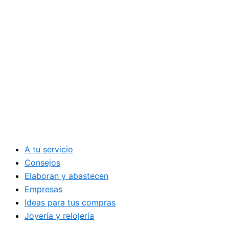
A tu servicio
Consejos
Elaboran y abastecen
Empresas
Ideas para tus compras
Joyería y relojería