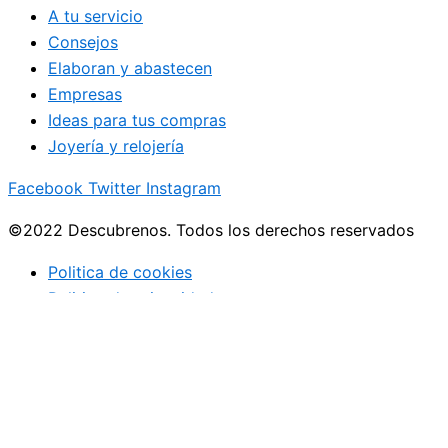
A tu servicio
Consejos
Elaboran y abastecen
Empresas
Ideas para tus compras
Joyería y relojería
Facebook
Twitter
Instagram
©2022 Descubrenos. Todos los derechos reservados
Politica de cookies
Politico de privacidad
Buscar
Buscar
lo que debe saber