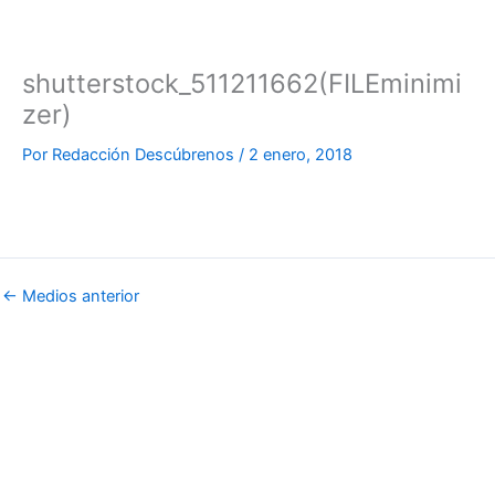
shutterstock_511211662(FILEminimi
zer)
Por
Redacción Descúbrenos
/
2 enero, 2018
←
Medios anterior