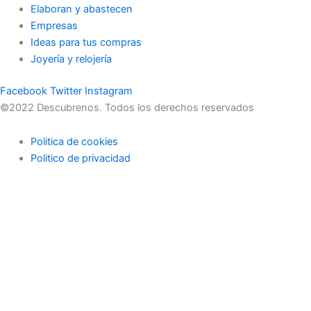
Elaboran y abastecen
Empresas
Ideas para tus compras
Joyería y relojería
Facebook
Twitter
Instagram
©2022 Descubrenos. Todos los derechos reservados
Politica de cookies
Politico de privacidad
Buscar
Buscar
lo que debe saber
en su bandeja de entrada cada mañana