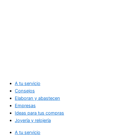
A tu servicio
Consejos
Elaboran y abastecen
Empresas
Ideas para tus compras
Joyería y relojería
A tu servicio