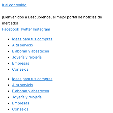
Ir al contenido
¡Bienvenidos a Descúbrenos, el mejor portal de noticias de
mercado!
Facebook
Twitter
Instagram
Ideas para tus compras
A tu servicio
Elaboran y abastecen
Joyería y relojería
Empresas
Consejos
Ideas para tus compras
A tu servicio
Elaboran y abastecen
Joyería y relojería
Empresas
Consejos