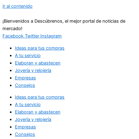
Ir al contenido
¡Bienvenidos a Descúbrenos, el mejor portal de noticias de
mercado!
Facebook
Twitter
Instagram
Ideas para tus compras
A tu servicio
Elaboran y abastecen
Joyería y relojería
Empresas
Consejos
Ideas para tus compras
A tu servicio
Elaboran y abastecen
Joyería y relojería
Empresas
Consejos