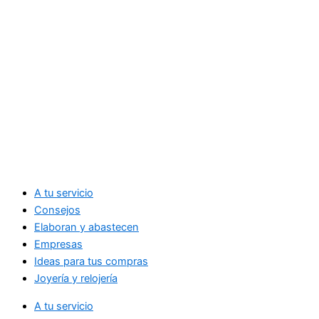
A tu servicio
Consejos
Elaboran y abastecen
Empresas
Ideas para tus compras
Joyería y relojería
A tu servicio