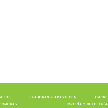
SEJOS
ELABORAN Y ABASTECEN
EMPRE
 COMPRAS
JOYERÍA Y RELOJERÍA