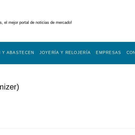
, el mejor portal de noticias de mercado!
 Y ABASTECEN
JOYERÍA Y RELOJERÍA
EMPRESAS
CO
mizer)