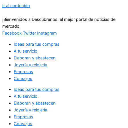
Ir al contenido
¡Bienvenidos a Descúbrenos, el mejor portal de noticias de
mercado!
Facebook
Twitter
Instagram
Ideas para tus compras
A tu servicio
Elaboran y abastecen
Joyería y relojería
Empresas
Consejos
Ideas para tus compras
A tu servicio
Elaboran y abastecen
Joyería y relojería
Empresas
Consejos