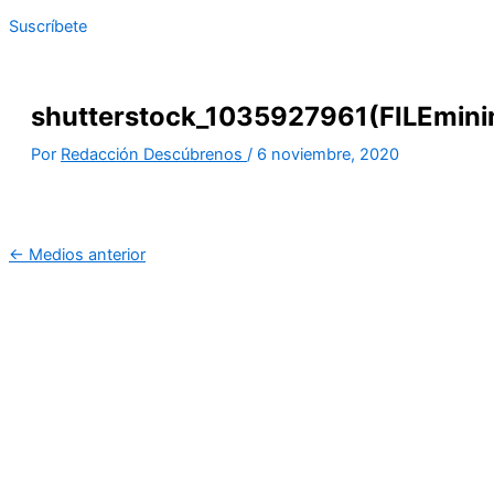
Suscríbete
shutterstock_1035927961(FILEmini
Por
Redacción Descúbrenos
/
6 noviembre, 2020
←
Medios anterior