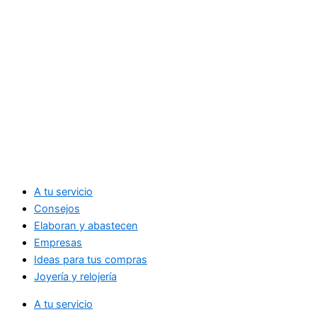
A tu servicio
Consejos
Elaboran y abastecen
Empresas
Ideas para tus compras
Joyería y relojería
A tu servicio