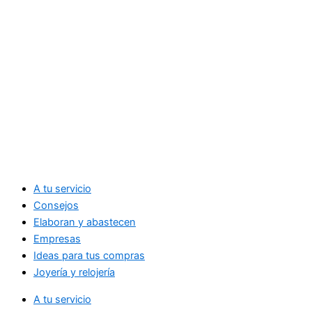
A tu servicio
Consejos
Elaboran y abastecen
Empresas
Ideas para tus compras
Joyería y relojería
A tu servicio