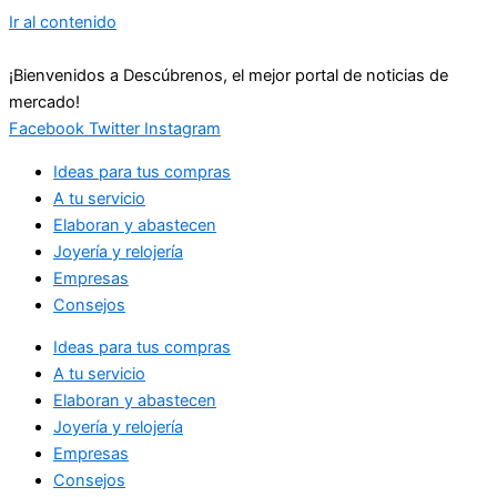
Ir al contenido
¡Bienvenidos a Descúbrenos, el mejor portal de noticias de
mercado!
Facebook
Twitter
Instagram
Ideas para tus compras
A tu servicio
Elaboran y abastecen
Joyería y relojería
Empresas
Consejos
Ideas para tus compras
A tu servicio
Elaboran y abastecen
Joyería y relojería
Empresas
Consejos