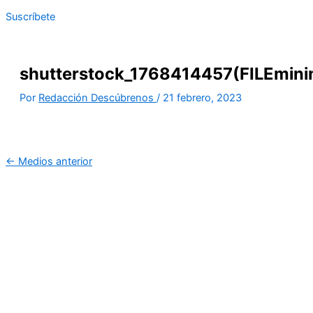
Suscríbete
shutterstock_1768414457(FILEmini
Por
Redacción Descúbrenos
/
21 febrero, 2023
←
Medios anterior