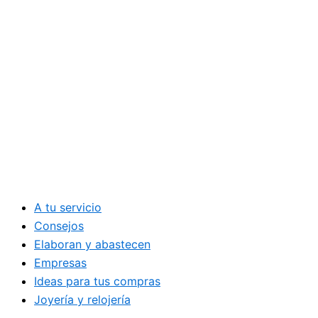
A tu servicio
Consejos
Elaboran y abastecen
Empresas
Ideas para tus compras
Joyería y relojería