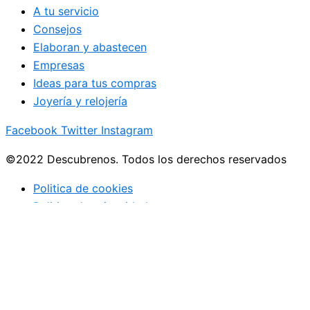
A tu servicio
Consejos
Elaboran y abastecen
Empresas
Ideas para tus compras
Joyería y relojería
Facebook
Twitter
Instagram
©2022 Descubrenos. Todos los derechos reservados
Politica de cookies
Politico de privacidad
Buscar
Buscar
lo que debe saber