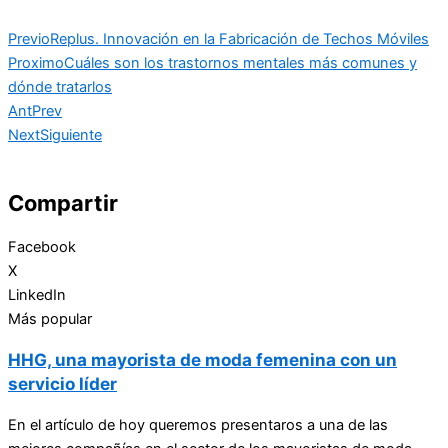
Previo
Replus. Innovación en la Fabricación de Techos Móviles
Proximo
Cuáles son los trastornos mentales más comunes y
dónde tratarlos
Ant
Prev
Next
Siguiente
Compartir
Facebook
X
LinkedIn
Más popular
HHG, una mayorista de moda femenina con un
servicio líder
En el artículo de hoy queremos presentaros a una de las