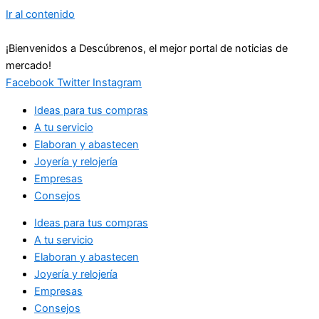
Ir al contenido
¡Bienvenidos a Descúbrenos, el mejor portal de noticias de
mercado!
Facebook
Twitter
Instagram
Ideas para tus compras
A tu servicio
Elaboran y abastecen
Joyería y relojería
Empresas
Consejos
Ideas para tus compras
A tu servicio
Elaboran y abastecen
Joyería y relojería
Empresas
Consejos