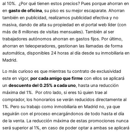
al 10%. ¿Por qué tienen estos precios? Pues porque ahorran en
en
gasto de oficina
, su piso es su mejor escaparate. Ahorran
también en publicidad, realizamos publicidad efectiva y no
masiva, dando de alta su propiedad en el portal web líder (con
más de 8 millones de visitas mensuales). También al ser
trabajadores autónomos ahorran en gastos fijos. Por último,
ahorran en teleoperadores, gestionan las llamadas de forma
automática, disponibles 24 horas al día desde su inmobiliaria en
Madrid.
Lo más curioso es que mientras tu contrato de exclusividad
este en vigor,
por cada amigo que firme
con ellos se aplicará
un
descuento del 0.25% a cada uno
, hasta una reducción
máxima del 1%. Por otro lado, si eres tú quien trae al
comprador, los honorarios se verán reducidos directamente al
1%. Pero su trabajo como inmobiliaria en Madrid no, ya que
seguirán con el proceso encargándonos de todo hasta el día
de la venta. La reducción máxima de estas promociones nunca
será superior al 1%, en caso de poder optar a ambas se aplicará