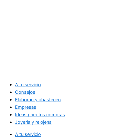
A tu servicio
Consejos
Elaboran y abastecen
Empresas
Ideas para tus compras
Joyería y relojería
A tu servicio