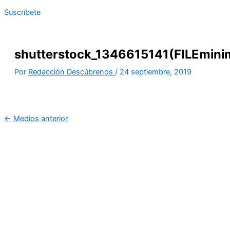
Suscríbete
shutterstock_1346615141(FILEmini
Por
Redacción Descúbrenos
/
24 septiembre, 2019
←
Medios anterior