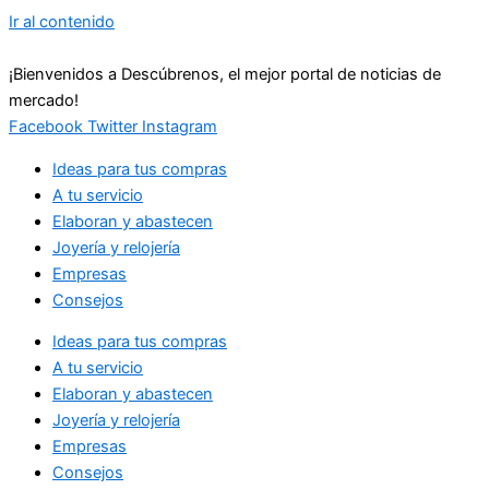
Ir al contenido
¡Bienvenidos a Descúbrenos, el mejor portal de noticias de
mercado!
Facebook
Twitter
Instagram
Ideas para tus compras
A tu servicio
Elaboran y abastecen
Joyería y relojería
Empresas
Consejos
Ideas para tus compras
A tu servicio
Elaboran y abastecen
Joyería y relojería
Empresas
Consejos