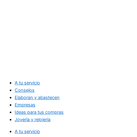
A tu servicio
Consejos
Elaboran y abastecen
Empresas
Ideas para tus compras
Joyería y relojería
A tu servicio