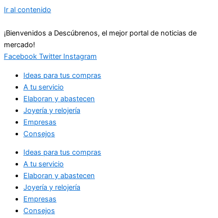
Ir al contenido
¡Bienvenidos a Descúbrenos, el mejor portal de noticias de
mercado!
Facebook
Twitter
Instagram
Ideas para tus compras
A tu servicio
Elaboran y abastecen
Joyería y relojería
Empresas
Consejos
Ideas para tus compras
A tu servicio
Elaboran y abastecen
Joyería y relojería
Empresas
Consejos