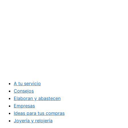
A tu servicio
Consejos
Elaboran y abastecen
Empresas
Ideas para tus compras
Joyería y relojería