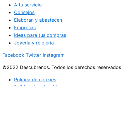
A tu servicio
Consejos
Elaboran y abastecen
Empresas
Ideas para tus compras
Joyería y relojería
Facebook
Twitter
Instagram
©2022 Descubrenos. Todos los derechos reservados
Politica de cookies
Politico de privacidad
Buscar
Buscar
lo que debe saber