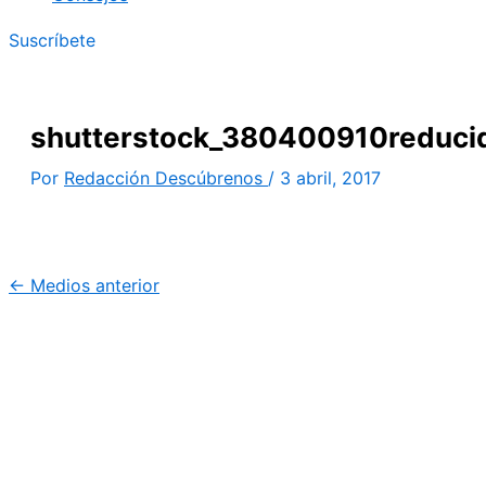
Suscríbete
shutterstock_380400910reduci
Por
Redacción Descúbrenos
/
3 abril, 2017
←
Medios anterior