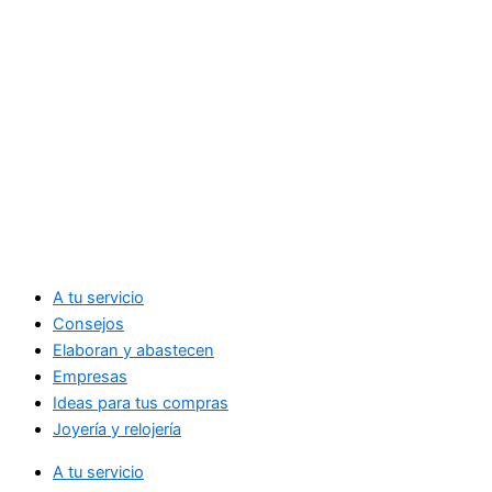
A tu servicio
Consejos
Elaboran y abastecen
Empresas
Ideas para tus compras
Joyería y relojería
A tu servicio