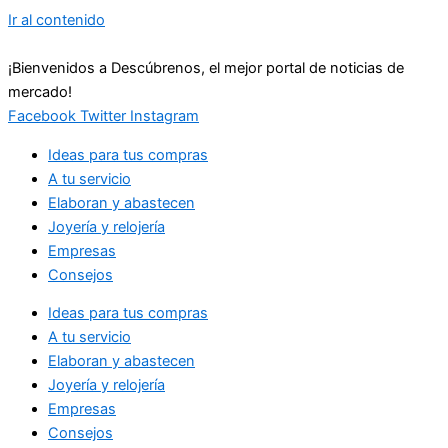
Ir al contenido
¡Bienvenidos a Descúbrenos, el mejor portal de noticias de
mercado!
Facebook
Twitter
Instagram
Ideas para tus compras
A tu servicio
Elaboran y abastecen
Joyería y relojería
Empresas
Consejos
Ideas para tus compras
A tu servicio
Elaboran y abastecen
Joyería y relojería
Empresas
Consejos