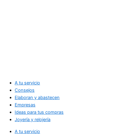
A tu servicio
Consejos
Elaboran y abastecen
Empresas
Ideas para tus compras
Joyería y relojería
A tu servicio