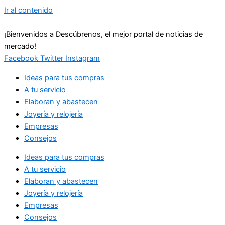
Ir al contenido
¡Bienvenidos a Descúbrenos, el mejor portal de noticias de
mercado!
Facebook
Twitter
Instagram
Ideas para tus compras
A tu servicio
Elaboran y abastecen
Joyería y relojería
Empresas
Consejos
Ideas para tus compras
A tu servicio
Elaboran y abastecen
Joyería y relojería
Empresas
Consejos