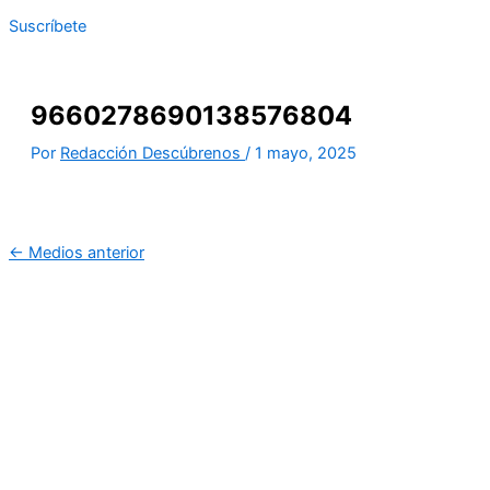
Suscríbete
9660278690138576804
Por
Redacción Descúbrenos
/
1 mayo, 2025
←
Medios anterior