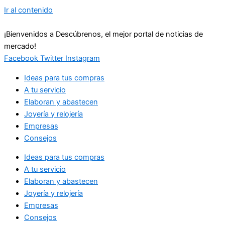
Ir al contenido
¡Bienvenidos a Descúbrenos, el mejor portal de noticias de
mercado!
Facebook
Twitter
Instagram
Ideas para tus compras
A tu servicio
Elaboran y abastecen
Joyería y relojería
Empresas
Consejos
Ideas para tus compras
A tu servicio
Elaboran y abastecen
Joyería y relojería
Empresas
Consejos