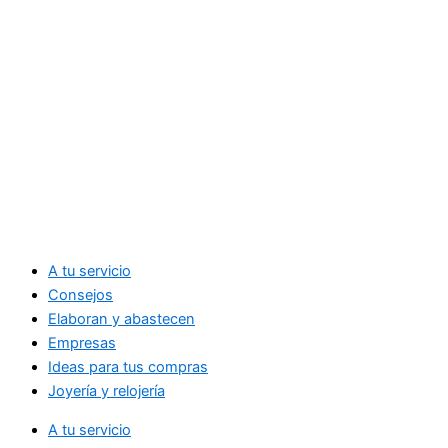
A tu servicio
Consejos
Elaboran y abastecen
Empresas
Ideas para tus compras
Joyería y relojería
A tu servicio