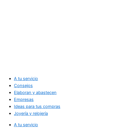
A tu servicio
Consejos
Elaboran y abastecen
Empresas
Ideas para tus compras
Joyería y relojería
A tu servicio