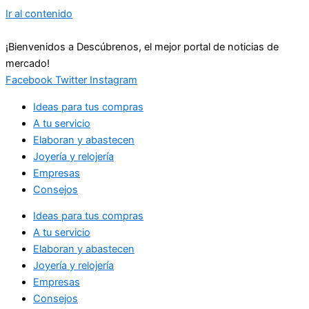
Ir al contenido
¡Bienvenidos a Descúbrenos, el mejor portal de noticias de
mercado!
Facebook
Twitter
Instagram
Ideas para tus compras
A tu servicio
Elaboran y abastecen
Joyería y relojería
Empresas
Consejos
Ideas para tus compras
A tu servicio
Elaboran y abastecen
Joyería y relojería
Empresas
Consejos