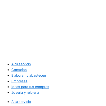
A tu servicio
Consejos
Elaboran y abastecen
Empresas
Ideas para tus compras
Joyería y relojería
A tu servicio