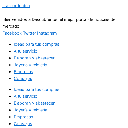
Ir al contenido
¡Bienvenidos a Descúbrenos, el mejor portal de noticias de
mercado!
Facebook
Twitter
Instagram
Ideas para tus compras
A tu servicio
Elaboran y abastecen
Joyería y relojería
Empresas
Consejos
Ideas para tus compras
A tu servicio
Elaboran y abastecen
Joyería y relojería
Empresas
Consejos