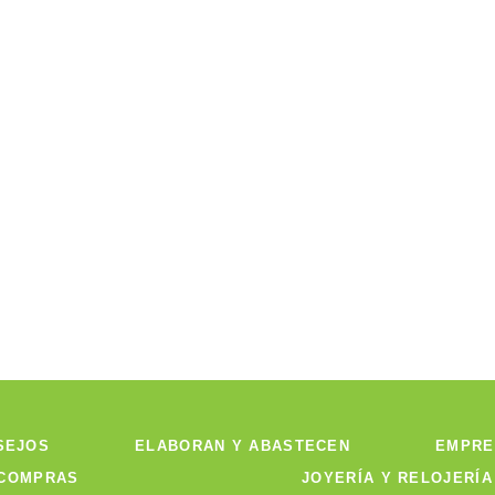
SEJOS
ELABORAN Y ABASTECEN
EMPRE
 COMPRAS
JOYERÍA Y RELOJERÍA