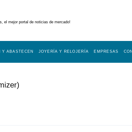
, el mejor portal de noticias de mercado!
 Y ABASTECEN
JOYERÍA Y RELOJERÍA
EMPRESAS
CO
mizer)