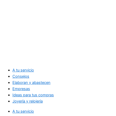
A tu servicio
Consejos
Elaboran y abastecen
Empresas
Ideas para tus compras
Joyería y relojería
A tu servicio