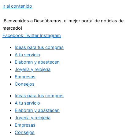
Ir al contenido
¡Bienvenidos a Descúbrenos, el mejor portal de noticias de
mercado!
Facebook
Twitter
Instagram
Ideas para tus compras
A tu servicio
Elaboran y abastecen
Joyería y relojería
Empresas
Consejos
Ideas para tus compras
A tu servicio
Elaboran y abastecen
Joyería y relojería
Empresas
Consejos