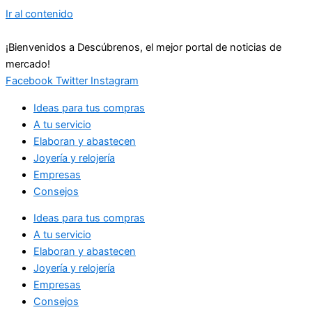
Ir al contenido
¡Bienvenidos a Descúbrenos, el mejor portal de noticias de
mercado!
Facebook
Twitter
Instagram
Ideas para tus compras
A tu servicio
Elaboran y abastecen
Joyería y relojería
Empresas
Consejos
Ideas para tus compras
A tu servicio
Elaboran y abastecen
Joyería y relojería
Empresas
Consejos