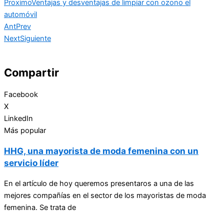
Proximo
Ventajas y desventajas de limpiar con ozono el
automóvil
Ant
Prev
Next
Siguiente
Compartir
Facebook
X
LinkedIn
Más popular
HHG, una mayorista de moda femenina con un
servicio líder
En el artículo de hoy queremos presentaros a una de las
mejores compañías en el sector de los mayoristas de moda
femenina. Se trata de