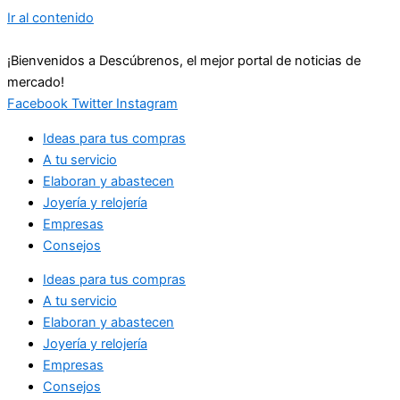
Ir al contenido
¡Bienvenidos a Descúbrenos, el mejor portal de noticias de
mercado!
Facebook
Twitter
Instagram
Ideas para tus compras
A tu servicio
Elaboran y abastecen
Joyería y relojería
Empresas
Consejos
Ideas para tus compras
A tu servicio
Elaboran y abastecen
Joyería y relojería
Empresas
Consejos