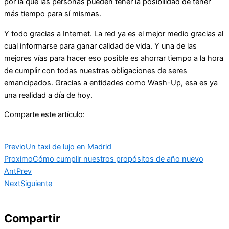
por la que las personas pueden tener la posibilidad de tener
más tiempo para sí mismas.
Y todo gracias a Internet. La red ya es el mejor medio gracias al
cual informarse para ganar calidad de vida. Y una de las
mejores vías para hacer eso posible es ahorrar tiempo a la hora
de cumplir con todas nuestras obligaciones de seres
emancipados. Gracias a entidades como Wash-Up, esa es ya
una realidad a día de hoy.
Comparte este artículo:
Previo
Un taxi de lujo en Madrid
Proximo
Cómo cumplir nuestros propósitos de año nuevo
Ant
Prev
Next
Siguiente
Compartir