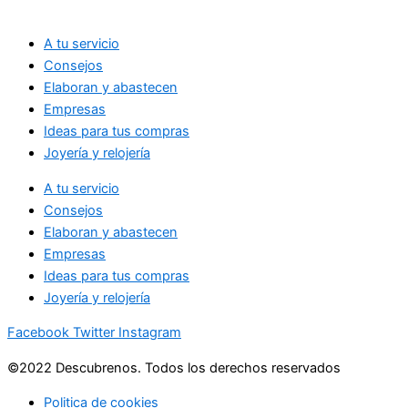
A tu servicio
Consejos
Elaboran y abastecen
Empresas
Ideas para tus compras
Joyería y relojería
A tu servicio
Consejos
Elaboran y abastecen
Empresas
Ideas para tus compras
Joyería y relojería
Facebook
Twitter
Instagram
©2022 Descubrenos. Todos los derechos reservados
Politica de cookies