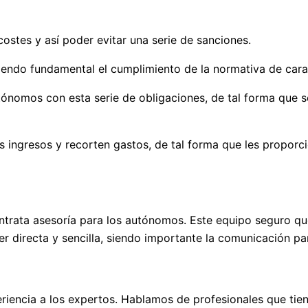
costes y así poder evitar una serie de sanciones.
endo fundamental el cumplimiento de la normativa de cara 
tónomos con esta serie de obligaciones, de tal forma que s
 ingresos y recorten gastos, de tal forma que les proporc
trata asesoría para los autónomos. Este equipo seguro que
r directa y sencilla, siendo importante la comunicación p
encia a los expertos. Hablamos de profesionales que tie