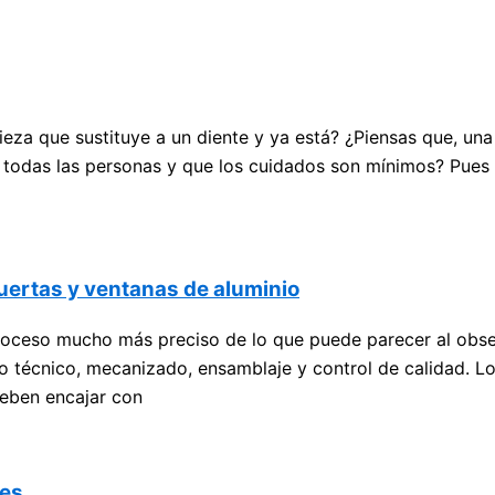
eza que sustituye a un diente y ya está? ¿Piensas que, un
 todas las personas y que los cuidados son mínimos? Pues n
uertas y ventanas de aluminio
proceso mucho más preciso de lo que puede parecer al obse
 técnico, mecanizado, ensamblaje y control de calidad. Los
 deben encajar con
les