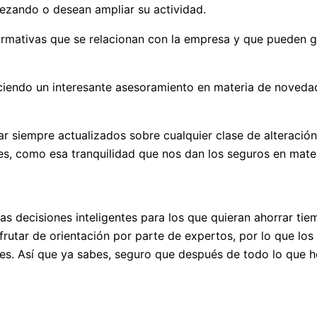
ezando o desean ampliar su actividad.
ormativas que se relacionan con la empresa y que pueden g
ciendo un interesante asesoramiento en materia de novedad
siempre actualizados sobre cualquier clase de alteración q
s, como esa tranquilidad que nos dan los seguros en materi
 decisiones inteligentes para los que quieran ahorrar tiemp
frutar de orientación por parte de expertos, por lo que lo
les. Así que ya sabes, seguro que después de todo lo que 