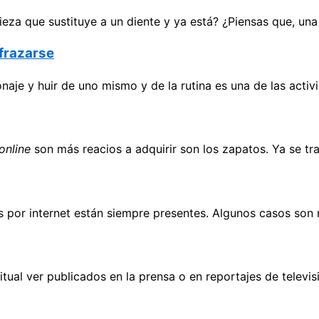
eza que sustituye a un diente y ya está? ¿Piensas que, un
sfrazarse
naje y huir de uno mismo y de la rutina es una de las acti
online
son más reacios a adquirir son los zapatos. Ya se tr
as por internet están siempre presentes. Algunos casos so
tual ver publicados en la prensa o en reportajes de televisi