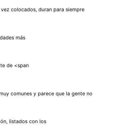
a vez colocados, duran para siempre
vidades más
ate de <span
n muy comunes y parece que la gente no
ón, listados con los