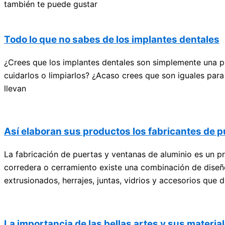
también te puede gustar
Todo lo que no sabes de los implantes dentales
¿Crees que los implantes dentales son simplemente una pi
cuidarlos o limpiarlos? ¿Acaso crees que son iguales para
llevan
Así elaboran sus productos los fabricantes de p
La fabricación de puertas y ventanas de aluminio es un 
corredera o cerramiento existe una combinación de diseño
extrusionados, herrajes, juntas, vidrios y accesorios que
La importancia de las bellas artes y sus materia