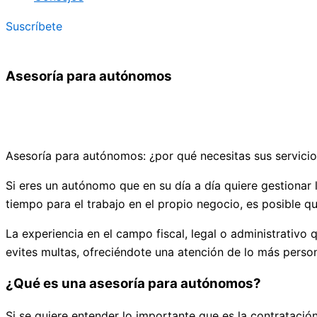
Suscríbete
Asesoría para autónomos
Asesoría para autónomos: ¿por qué necesitas sus servicio
Si eres un autónomo que en su día a día quiere gestionar l
tiempo para el trabajo en el propio negocio, es posible 
La experiencia en el campo fiscal, legal o administrativ
evites multas, ofreciéndote una atención de lo más perso
¿Qué es una asesoría para autónomos?
Si se quiere entender lo importante que es la contratació