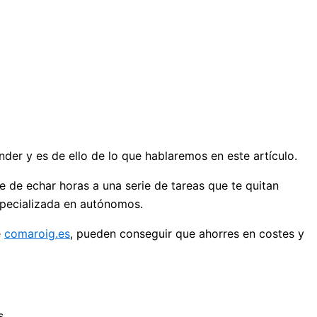
er y es de ello de lo que hablaremos en este artículo.
te de echar horas a una serie de tareas que te quitan
especializada en autónomos.
e
comaroig.es
, pueden conseguir que ahorres en costes y
s.