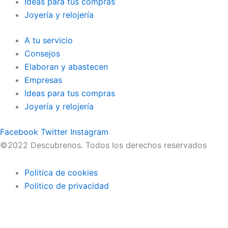
Ideas para tus compras
Joyería y relojería
A tu servicio
Consejos
Elaboran y abastecen
Empresas
Ideas para tus compras
Joyería y relojería
Facebook
Twitter
Instagram
©2022 Descubrenos. Todos los derechos reservados
Politica de cookies
Politico de privacidad
Buscar
Buscar