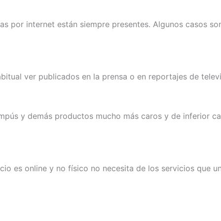
afas por internet están siempre presentes. Algunos casos s
bitual ver publicados en la prensa o en reportajes de televi
ús y demás productos mucho más caros y de inferior cali
es online y no físico no necesita de los servicios que un