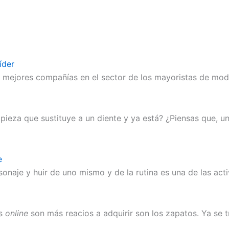
íder
s mejores compañías en el sector de los mayoristas de mod
pieza que sustituye a un diente y ya está? ¿Piensas que, u
e
onaje y huir de uno mismo y de la rutina es una de las act
as
online
son más reacios a adquirir son los zapatos. Ya se 