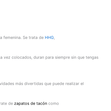
a femenina. Se trata de
HHG
,
na vez colocados, duran para siempre sin que tengas
ividades más divertidas que puede realizar el
trate de
zapatos de tacón
como