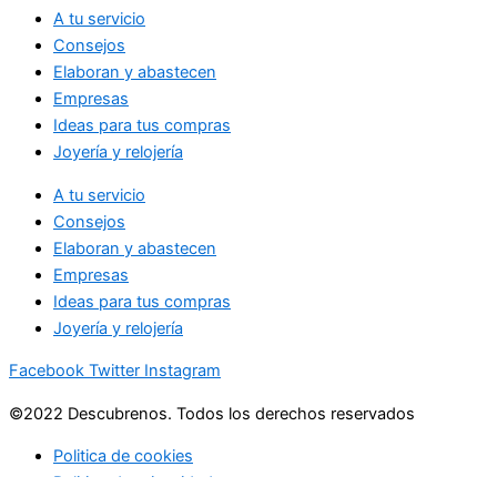
A tu servicio
Consejos
Elaboran y abastecen
Empresas
Ideas para tus compras
Joyería y relojería
A tu servicio
Consejos
Elaboran y abastecen
Empresas
Ideas para tus compras
Joyería y relojería
Facebook
Twitter
Instagram
©2022 Descubrenos. Todos los derechos reservados
Politica de cookies
Politico de privacidad