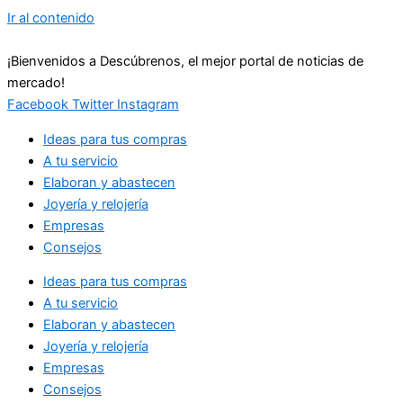
Ir al contenido
¡Bienvenidos a Descúbrenos, el mejor portal de noticias de
mercado!
Facebook
Twitter
Instagram
Ideas para tus compras
A tu servicio
Elaboran y abastecen
Joyería y relojería
Empresas
Consejos
Ideas para tus compras
A tu servicio
Elaboran y abastecen
Joyería y relojería
Empresas
Consejos