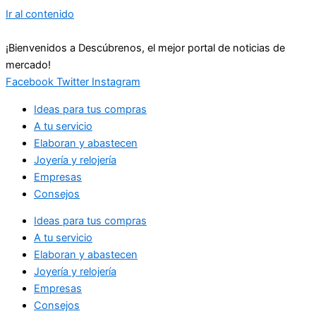
Ir al contenido
¡Bienvenidos a Descúbrenos, el mejor portal de noticias de
mercado!
Facebook
Twitter
Instagram
Ideas para tus compras
A tu servicio
Elaboran y abastecen
Joyería y relojería
Empresas
Consejos
Ideas para tus compras
A tu servicio
Elaboran y abastecen
Joyería y relojería
Empresas
Consejos