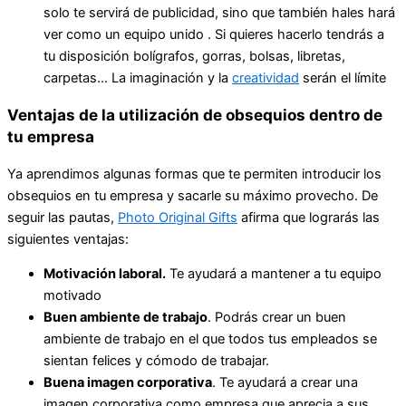
solo te servirá de publicidad, sino que también hales hará
ver como un equipo unido . Si quieres hacerlo tendrás a
tu disposición bolígrafos, gorras, bolsas, libretas,
carpetas… La imaginación y la
creatividad
serán el límite
Ventajas de la utilización de obsequios dentro de
tu empresa
Ya aprendimos algunas formas que te permiten introducir los
obsequios en tu empresa y sacarle su máximo provecho. De
seguir las pautas,
Photo Original Gifts
afirma que lograrás las
siguientes ventajas:
Motivación laboral.
Te ayudará a mantener a tu equipo
motivado
Buen ambiente de trabajo
. Podrás crear un buen
ambiente de trabajo en el que todos tus empleados se
sientan felices y cómodo de trabajar.
Buena imagen corporativa
. Te ayudará a crear una
imagen corporativa como empresa que aprecia a sus