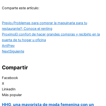
Comparte este artículo:
Previo
¿Problemas para comprar la maquinaria para tu
restaurante?: Conoce el renting
Proximo
El confort de hacer grandes compras y recibirlo en la
puerta de tu hogar u oficina
Ant
Prev
Next
Siguiente
Compartir
Facebook
X
LinkedIn
Más popular
HHG, una mayorista de moda femenina con un