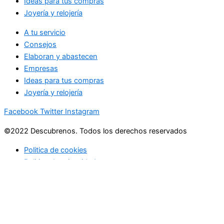
Ideas para tus compras
Joyería y relojería
A tu servicio
Consejos
Elaboran y abastecen
Empresas
Ideas para tus compras
Joyería y relojería
Facebook
Twitter
Instagram
©2022 Descubrenos. Todos los derechos reservados
Politica de cookies
Politico de privacidad
Buscar
Buscar
lo que debe saber