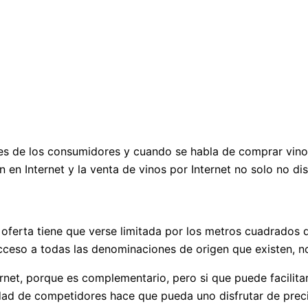
les de los consumidores y cuando se habla de comprar vino
en Internet y la venta de vinos por Internet no solo no d
 la oferta tiene que verse limitada por los metros cuadrados
cceso a todas las denominaciones de origen que existen, n
ternet, porque es complementario, pero si que puede facilit
idad de competidores hace que pueda uno disfrutar de prec