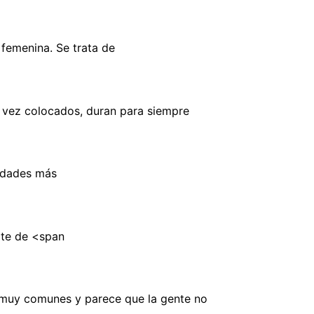
femenina. Se trata de
a vez colocados, duran para siempre
vidades más
ate de <span
n muy comunes y parece que la gente no