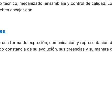
 técnico, mecanizado, ensamblaje y control de calidad. Los
 deben encajar con
les
una forma de expresión, comunicación y representación de la
jado constancia de su evolución, sus creencias y su manera 