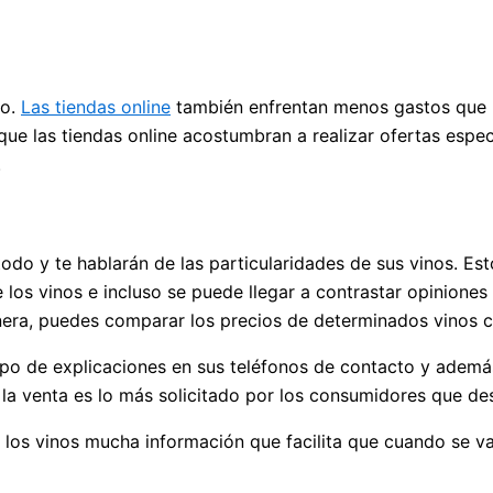
to.
Las tiendas online
también enfrentan menos gastos que u
ue las tiendas online acostumbran a realizar ofertas espe
.
odo y te hablarán de las particularidades de sus vinos. Esto
os vinos e incluso se puede llegar a contrastar opiniones
nera, puedes comparar los precios de determinados vinos c
po de explicaciones en sus teléfonos de contacto y además
la venta es lo más solicitado por los consumidores que des
e los vinos mucha información que facilita que cuando se v