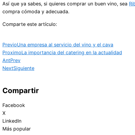
Así que ya sabes, si quieres comprar un buen vino, sea
Ri
compra cómoda y adecuada.
Comparte este artículo:
Previo
Una empresa al servicio del vino y el cava
Proximo
La importancia del catering en la actualidad
Ant
Prev
Next
Siguiente
Compartir
Facebook
X
LinkedIn
Más popular