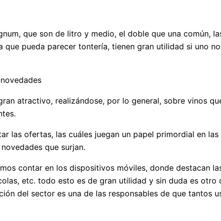
 magnum, que son de litro y medio, el doble que una común, 
 que pueda parecer tontería, tienen gran utilidad si uno n
o novedades
 gran atractivo, realizándose, por lo general, sobre vinos
ntes.
las ofertas, las cuáles juegan un papel primordial en las n
 novedades que surjan.
mos contar en los dispositivos móviles, donde destacan las
olas, etc. todo esto es de gran utilidad y sin duda es otro
ión del sector es una de las responsables de que tantos u