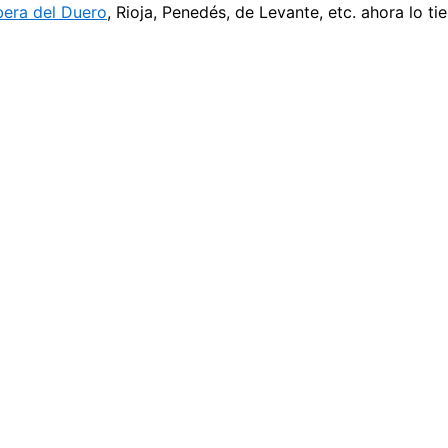
bera del Duero
, Rioja, Penedés, de Levante, etc. ahora lo t