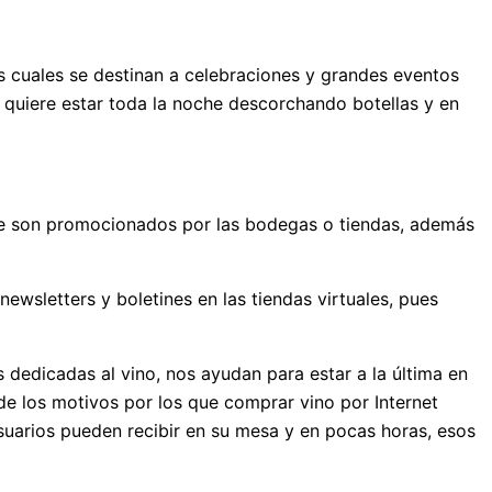
las cuales se destinan a celebraciones y grandes eventos
o quiere estar toda la noche descorchando botellas y en
 que son promocionados por las bodegas o tiendas, además
ewsletters y boletines en las tiendas virtuales, pues
 dedicadas al vino, nos ayudan para estar a la última en
 de los motivos por los que comprar vino por Internet
suarios pueden recibir en su mesa y en pocas horas, esos