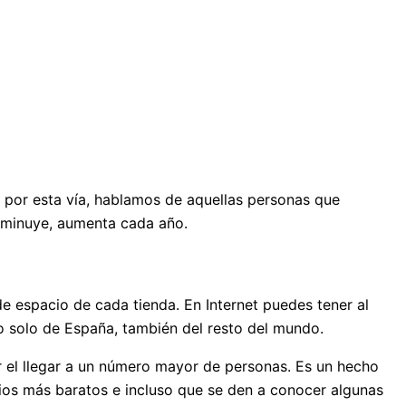
 por esta vía, hablamos de aquellas personas que
isminuye, aumenta cada año.
 de espacio de cada tienda. En Internet puedes tener al
o solo de España, también del resto del mundo.
ar el llegar a un número mayor de personas. Es un hecho
ios más baratos e incluso que se den a conocer algunas