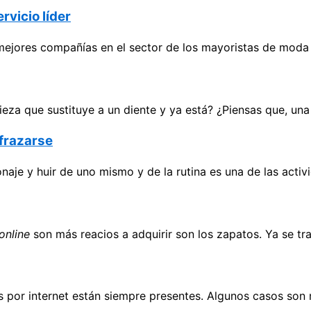
vicio líder
mejores compañías en el sector de los mayoristas de moda 
eza que sustituye a un diente y ya está? ¿Piensas que, un
sfrazarse
naje y huir de uno mismo y de la rutina es una de las acti
online
son más reacios a adquirir son los zapatos. Ya se tr
as por internet están siempre presentes. Algunos casos so