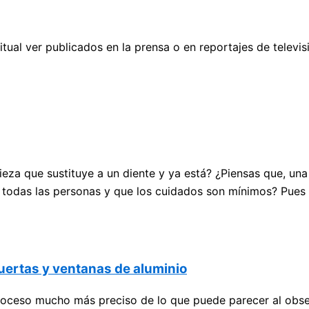
tual ver publicados en la prensa o en reportajes de televisi
eza que sustituye a un diente y ya está? ¿Piensas que, un
 todas las personas y que los cuidados son mínimos? Pues n
uertas y ventanas de aluminio
proceso mucho más preciso de lo que puede parecer al obse