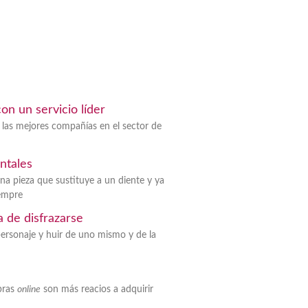
n un servicio líder
 las mejores compañías en el sector de
ntales
na pieza que sustituye a un diente y ya
iempre
a de disfrazarse
personaje y huir de uno mismo y de la
pras
online
son más reacios a adquirir