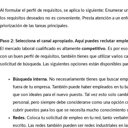
Al formular el perfil de requisitos, se aplica lo siguiente: Enumerar u
los requisitos deseados no es conveniente. Presta atención a un enfo
priorización de las tareas principales.
Paso 2: Selecciona el canal apropiado. Aquí puedes reclutar empl
El mercado laboral cualificado es altamente
competitivo
. Es por eso
con un buen perfil de requisitos, también tienes que utilizar varios c
solicitud de búsqueda. Las siguientes opciones están disponibles para
Búsqueda interna
. No necesariamente tienes que buscar em
fuera de tu empresa. También puede haber empleados en tu 
que son ideales para el nuevo puesto. Tal vez esto solo cambi
personal, pero siempre debe considerarse como una opción c
cubrir puestos para los que se necesita mucho conocimiento 
Redes.
Coloca tu solicitud de empleo en tu red, tanto verba
escrito. Las redes también pueden ser redes industriales en l