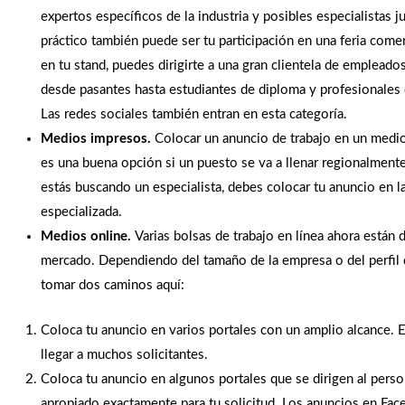
expertos específicos de la industria y posibles especialistas 
práctico también puede ser tu participación en una feria come
en tu stand, puedes dirigirte a una gran clientela de empleado
desde pasantes hasta estudiantes de diploma y profesionales
Las redes sociales también entran en esta categoría.
Medios impresos.
Colocar un anuncio de trabajo en un medi
es una buena opción si un puesto se va a llenar regionalmente
estás buscando un especialista, debes colocar tu anuncio en l
especializada.
Medios online.
Varias bolsas de trabajo en línea ahora están 
mercado. Dependiendo del tamaño de la empresa o del perfil 
tomar dos caminos aquí:
Coloca tu anuncio en varios portales con un amplio alcance. 
llegar a muchos solicitantes.
Coloca tu anuncio en algunos portales que se dirigen al perso
apropiado exactamente para tu solicitud. Los anuncios en Fa