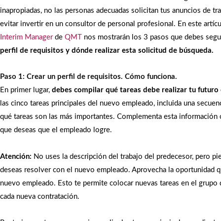
inapropiadas, no las personas adecuadas solicitan tus anuncios de tr
evitar invertir en un consultor de personal profesional. En este artíc
Interim Manager
de
QMT
nos mostrarán los 3 pasos que debes segui
perfil de requisitos y dónde realizar esta solicitud de búsqueda.
Paso 1: Crear un perfil de requisitos. Cómo funciona.
En primer lugar,
debe
s
compilar qué tareas debe realizar
t
u futur
las cinco tareas principales del nuevo empleado, incluida una secue
qué tareas son las más importantes. Complementa esta información
que deseas que el empleado logre.
Atención:
No uses la descripción del trabajo del predecesor, pero pi
deseas resolver con el nuevo empleado. Aprovecha la oportunidad q
nuevo empleado. Esto te permite colocar nuevas tareas en el grupo
cada nueva contratación.