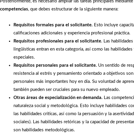
Posteriormente, es necesario ampliar las tareas principales mediant
competencias
, que debes estructurar de la siguiente manera:
Requisitos formales para el solicitante.
Esto incluye capacit
calificaciones adicionales y experiencia profesional práctica.
Requisitos profesionales para el solicitante
. Las habilidades
lingüísticas entran en esta categoría, así como las habilidade
especiales.
Requisitos personales para el solicitante.
Un sentido de resp
resistencia al estrés y pensamiento orientado a objetivos son 
personales más importantes hoy en día. Su voluntad de aprend
también pueden ser cruciales para su nuevo empleado.
Otras áreas de especialización en demanda.
Las competenci
naturaleza social y metodológica. Esto incluye habilidades co
las habilidades críticas, así como la persuasión y la asertivida
sociales). Las habilidades retóricas y la capacidad de presentar
son habilidades metodológicas.