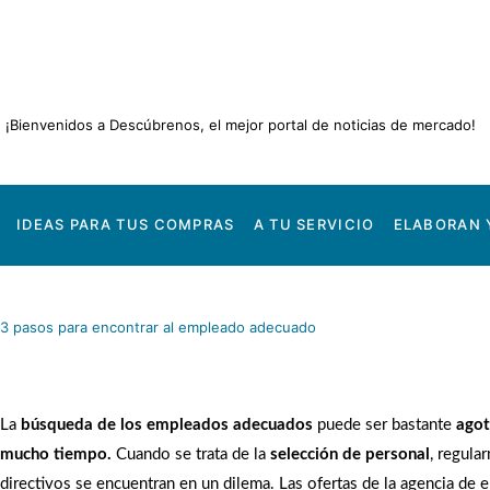
Ir
al
contenido
¡Bienvenidos a Descúbrenos, el mejor portal de noticias de mercado!
IDEAS PARA TUS COMPRAS
A TU SERVICIO
ELABORAN 
3 pasos para encontrar al empleado adecuado
La
búsqueda de los empleados adecuados
puede ser bastante
agot
mucho tiempo.
Cuando se trata de la
selección de personal
, regula
directivos se encuentran en un dilema. Las ofertas de la agencia de