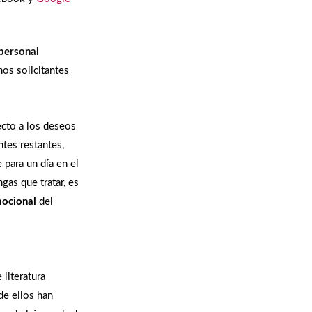
 personal
nos solicitantes
ecto a los deseos
ntes restantes,
 para un día en el
gas que tratar, es
mocional
del
literatura
de ellos han