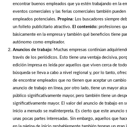
encontrar buenos empleados que ya estén trabajando en la e
eventos comerciales y las ferias comerciales también pueden s
empleados potenciales.
Propina
: Los buscadores siempre de
un folleto publicitario atractivo.
El contenido:
profesiones qu
básicamente en la empresa y también qué beneficios tiene par
autónomo como empleador.
Anuncios de trabajo:
Muchas empresas continúan adquiriend
través de los periódicos. Esto tiene una ventaja decisiva, por
edición impresa es leída por aquellos que viven cerca de tod
búsqueda se lleva a cabo a nivel regional y, por lo tanto, ofre
de encontrar empleados que no tienen que aceptar un cambio
anuncio de trabajo en línea, por otro lado, tiene un mayor alca
público significativamente mayor, pero también tiene un desp
significativamente mayor. El valor del anuncio de trabajo en s
inicio a menudo se malinterpreta. Es cierto que este anuncio 
unas pocas partes interesadas. Sin embargo, aquellos que hac
en la página de inicio probablemente también tengan un gran i