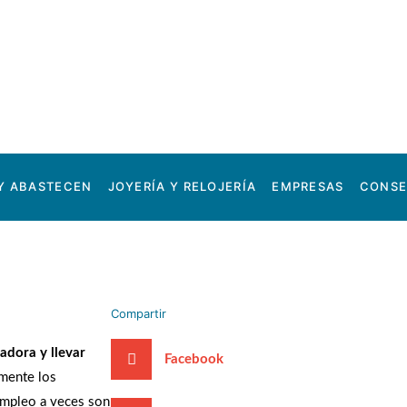
Y ABASTECEN
JOYERÍA Y RELOJERÍA
EMPRESAS
CONSE
Compartir
adora y llevar
Facebook
rmente los
 empleo a veces son