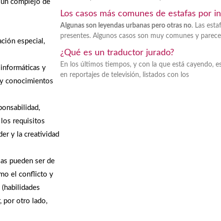
e un complejo de
Los casos más comunes de estafas por in
Algunas son leyendas urbanas pero otras no
. Las esta
presentes. Algunos casos son muy comunes y parece
ación especial,
¿Qué es un traductor jurado?
En los últimos tiempos, y con la que está cayendo, es
 informáticas y
en reportajes de televisión, listados con los
s y conocimientos
onsabilidad,
los requisitos
er y la creatividad
as pueden ser de
mo el conflicto y
d (habilidades
, por otro lado,