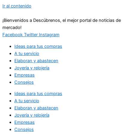
Ir al contenido
¡Bienvenidos a Descúbrenos, el mejor portal de noticias de
mercado!
Facebook
Twitter
Instagram
Ideas para tus compras
A tu servicio
Elaboran y abastecen
Joyería y relojería
Empresas
Consejos
Ideas para tus compras
A tu servicio
Elaboran y abastecen
Joyería y relojería
Empresas
Consejos