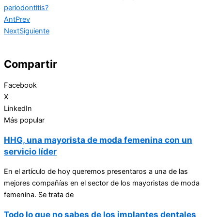
periodontitis?
Ant
Prev
Next
Siguiente
Compartir
Facebook
X
LinkedIn
Más popular
HHG, una mayorista de moda femenina con un
servicio líder
En el artículo de hoy queremos presentaros a una de las
mejores compañías en el sector de los mayoristas de moda
femenina. Se trata de
Todo lo que no sabes de los implantes dentales