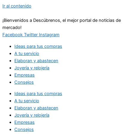
Ir al contenido
¡Bienvenidos a Descúbrenos, el mejor portal de noticias de
mercado!
Facebook
Twitter
Instagram
Ideas para tus compras
A tu servicio
Elaboran y abastecen
Joyería y relojería
Empresas
Consejos
Ideas para tus compras
A tu servicio
Elaboran y abastecen
Joyería y relojería
Empresas
Consejos