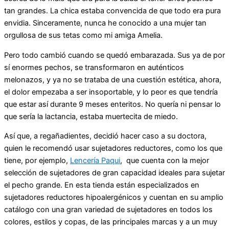
tan grandes. La chica estaba convencida de que todo era pura
envidia. Sinceramente, nunca he conocido a una mujer tan
orgullosa de sus tetas como mi amiga Amelia.
Pero todo cambió cuando se quedó embarazada. Sus ya de por
sí enormes pechos, se transformaron en auténticos
melonazos, y ya no se trataba de una cuestión estética, ahora,
el dolor empezaba a ser insoportable, y lo peor es que tendría
que estar así durante 9 meses enteritos. No quería ni pensar lo
que sería la lactancia, estaba muertecita de miedo.
Así que, a regañadientes, decidió hacer caso a su doctora,
quien le recomendó usar sujetadores reductores, como los que
tiene, por ejemplo,
Lencería Paqui
, que cuenta con la mejor
selección de sujetadores de gran capacidad ideales para sujetar
el pecho grande. En esta tienda están especializados en
sujetadores reductores hipoalergénicos y cuentan en su amplio
catálogo con una gran variedad de sujetadores en todos los
colores, estilos y copas, de las principales marcas y a un muy