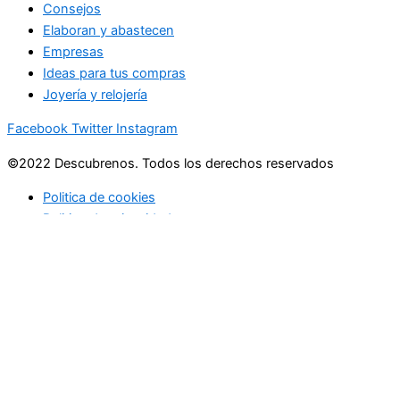
Consejos
Elaboran y abastecen
Empresas
Ideas para tus compras
Joyería y relojería
Facebook
Twitter
Instagram
©2022 Descubrenos. Todos los derechos reservados
Politica de cookies
Politico de privacidad
Buscar
Buscar
lo que debe saber
en su bandeja de entrada cada mañana