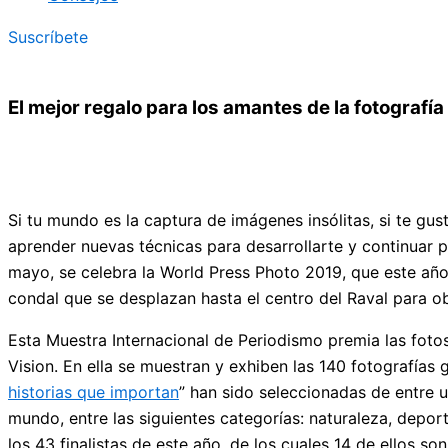
Suscríbete
El mejor regalo para los amantes de la fotografía
Si tu mundo es la captura de imágenes insólitas, si te gu
aprender nuevas técnicas para desarrollarte y continuar 
mayo, se celebra la World Press Photo 2019, que este año 
condal que se desplazan hasta el centro del Raval para ob
Esta Muestra Internacional de Periodismo premia las fot
Vision. En ella se muestran y exhiben las 140 fotografías
historias que importan
” han sido seleccionadas de entre 
mundo, entre las siguientes categorías: naturaleza, deport
los 43 finalistas de este año, de los cuales 14 de ellos so