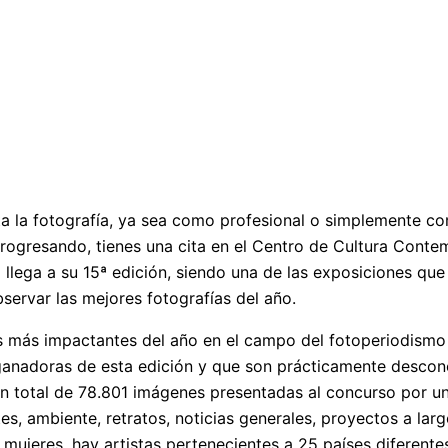
sta la fotografía, ya sea como profesional o simplemente co
progresando, tienes una cita en el Centro de Cultura Cont
llega a su 15ª edición, siendo una de las exposiciones que
servar las mejores fotografías del año.
os más impactantes del año en el campo del fotoperiodismo
 ganadoras de esta edición y que son prácticamente descono
un total de 78.801 imágenes presentadas al concurso por un
es, ambiente, retratos, noticias generales, proyectos a lar
n mujeres, hay artistas pertenecientes a 25 países diferente