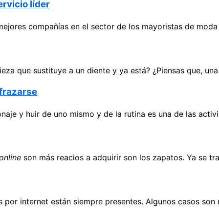
vicio líder
mejores compañías en el sector de los mayoristas de moda 
eza que sustituye a un diente y ya está? ¿Piensas que, un
sfrazarse
naje y huir de uno mismo y de la rutina es una de las acti
online
son más reacios a adquirir son los zapatos. Ya se tr
as por internet están siempre presentes. Algunos casos so