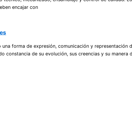
 deben encajar con
les
una forma de expresión, comunicación y representación de la
jado constancia de su evolución, sus creencias y su manera 