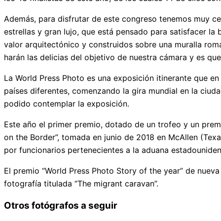
Además, para disfrutar de este congreso tenemos muy cer
estrellas y gran lujo, que está pensado para satisfacer la
valor arquitectónico y construidos sobre una muralla rom
harán las delicias del objetivo de nuestra cámara y es q
La World Press Photo es una exposición itinerante que en
países diferentes, comenzando la gira mundial en la ciud
podido contemplar la exposición.
Este año el primer premio, dotado de un trofeo y un prem
on the Border”, tomada en junio de 2018 en McAllen (Texa
por funcionarios pertenecientes a la aduana estadouniden
El premio “World Press Photo Story of the year” de nueva
fotografía titulada “The migrant caravan”.
Otros fotógrafos a seguir