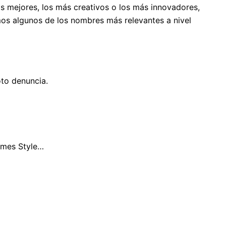
 mejores, los más creativos o los más innovadores,
mos algunos de los nombres más relevantes a nivel
oto denuncia.
imes Style…