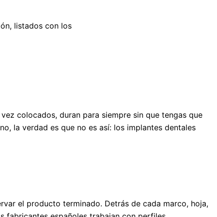
ón, listados con los
a vez colocados, duran para siempre sin que tengas que
o, la verdad es que no es así: los implantes dentales
rvar el producto terminado. Detrás de cada marco, hoja,
 fabricantes españoles trabajan con perfiles