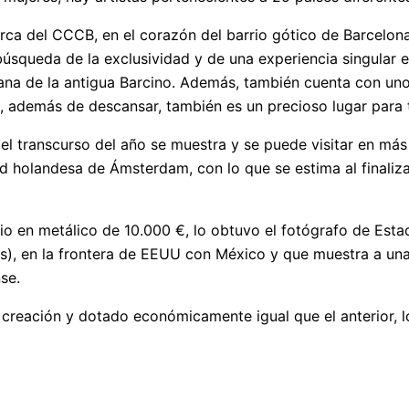
ca del CCCB, en el corazón del barrio gótico de Barcelon
 búsqueda de la exclusividad y de una experiencia singular 
ana de la antigua Barcino. Además, también cuenta con unos
ue, además de descansar, también es un precioso lugar para
 el transcurso del año se muestra y se puede visitar en m
ad holandesa de Ámsterdam, con lo que se estima al finaliz
io en metálico de 10.000 €, lo obtuvo el fotógrafo de Esta
s), en la frontera de EEUU con México y que muestra a una
se.
 creación y dotado económicamente igual que el anterior, l