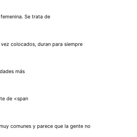
femenina. Se trata de
a vez colocados, duran para siempre
vidades más
ate de <span
n muy comunes y parece que la gente no