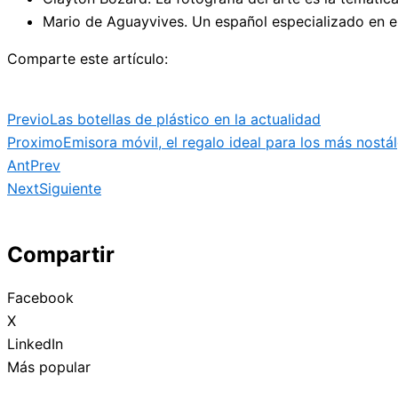
Mario de Aguayvives. Un español especializado en el
Comparte este artículo:
Previo
Las botellas de plástico en la actualidad
Proximo
Emisora móvil, el regalo ideal para los más nostá
Ant
Prev
Next
Siguiente
Compartir
Facebook
X
LinkedIn
Más popular