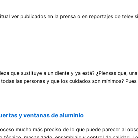
tual ver publicados en la prensa o en reportajes de televisi
eza que sustituye a un diente y ya está? ¿Piensas que, un
 todas las personas y que los cuidados son mínimos? Pues n
uertas y ventanas de aluminio
proceso mucho más preciso de lo que puede parecer al obse
 técnico, mecanizado, ensamblaje y control de calidad. Los