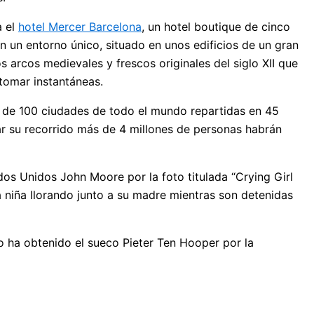
a el
hotel Mercer Barcelona
, un hotel boutique de cinco
en un entorno único, situado en unos edificios de un gran
 arcos medievales y frescos originales del siglo XII que
 tomar instantáneas.
ás de 100 ciudades de todo el mundo repartidas en 45
ar su recorrido más de 4 millones de personas habrán
dos Unidos John Moore por la foto titulada “Crying Girl
 niña llorando junto a su madre mientras son detenidas
o ha obtenido el sueco Pieter Ten Hooper por la