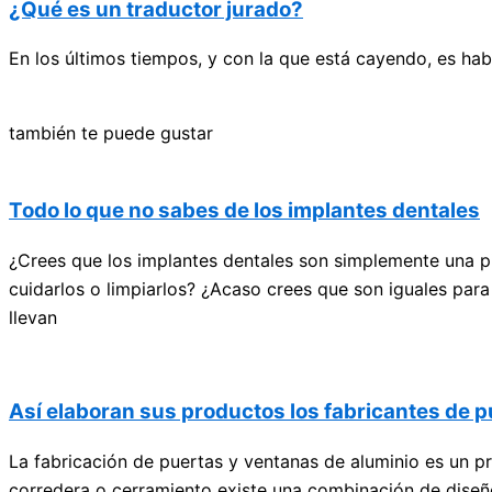
¿Qué es un traductor jurado?
En los últimos tiempos, y con la que está cayendo, es habi
también te puede gustar
Todo lo que no sabes de los implantes dentales
¿Crees que los implantes dentales son simplemente una pi
cuidarlos o limpiarlos? ¿Acaso crees que son iguales para
llevan
Así elaboran sus productos los fabricantes de p
La fabricación de puertas y ventanas de aluminio es un 
corredera o cerramiento existe una combinación de diseño