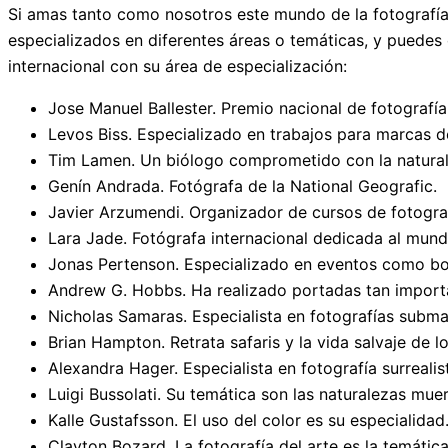
Si amas tanto como nosotros este mundo de la fotografía
especializados en diferentes áreas o temáticas, y puedes
internacional con su área de especialización:
Jose Manuel Ballester. Premio nacional de fotografía
Levos Biss. Especializado en trabajos para marcas 
Tim Lamen. Un biólogo comprometido con la naturale
Genín Andrada. Fotógrafa de la National Geografic.
Javier Arzumendi. Organizador de cursos de fotogra
Lara Jade. Fotógrafa internacional dedicada al mun
Jonas Pertenson. Especializado en eventos como b
Andrew G. Hobbs. Ha realizado portadas tan importa
Nicholas Samaras. Especialista en fotografías subma
Brian Hampton. Retrata safaris y la vida salvaje de l
Alexandra Hager. Especialista en fotografía surrealis
Luigi Bussolati. Su temática son las naturalezas muer
Kalle Gustafsson. El uso del color es su especialidad
Clayton Bozard. La fotografía del arte es la temátic