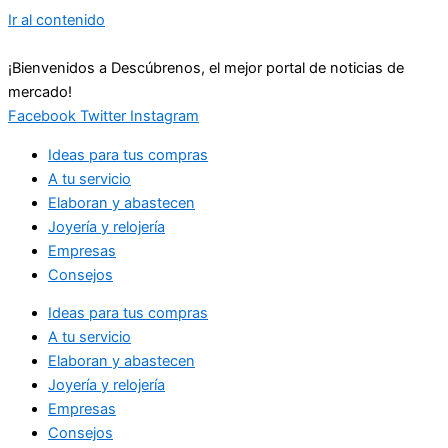
Ir al contenido
¡Bienvenidos a Descúbrenos, el mejor portal de noticias de
mercado!
Facebook
Twitter
Instagram
Ideas para tus compras
A tu servicio
Elaboran y abastecen
Joyería y relojería
Empresas
Consejos
Ideas para tus compras
A tu servicio
Elaboran y abastecen
Joyería y relojería
Empresas
Consejos