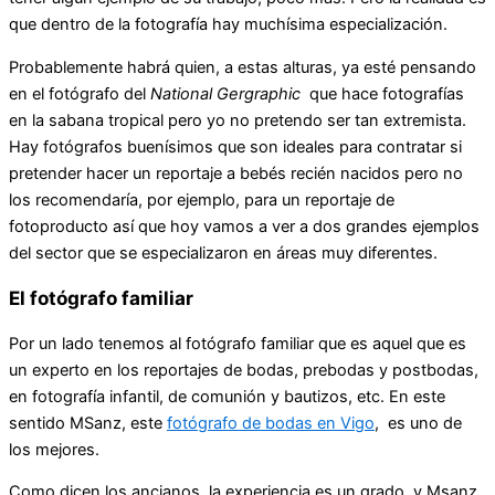
que dentro de la fotografía hay muchísima especialización.
Probablemente habrá quien, a estas alturas, ya esté pensando
en el fotógrafo del
National Gergraphic
que hace fotografías
en la sabana tropical pero yo no pretendo ser tan extremista.
Hay fotógrafos buenísimos que son ideales para contratar si
pretender hacer un reportaje a bebés recién nacidos pero no
los recomendaría, por ejemplo, para un reportaje de
fotoproducto así que hoy vamos a ver a dos grandes ejemplos
del sector que se especializaron en áreas muy diferentes.
El fotógrafo familiar
Por un lado tenemos al fotógrafo familiar que es aquel que es
un experto en los reportajes de bodas, prebodas y postbodas,
en fotografía infantil, de comunión y bautizos, etc. En este
sentido MSanz, este
fotógrafo de bodas en Vigo
, es uno de
los mejores.
Como dicen los ancianos, la experiencia es un grado, y Msanz