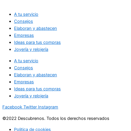
A tu servicio
Consejos
Elaboran y abastecen
Empresas
Ideas para tus compras
Joyería y relojería
A tu servicio
Consejos
Elaboran y abastecen
Empresas
Ideas para tus compras
Joyería y relojería
Facebook
Twitter
Instagram
©2022 Descubrenos. Todos los derechos reservados
Politica de cookies