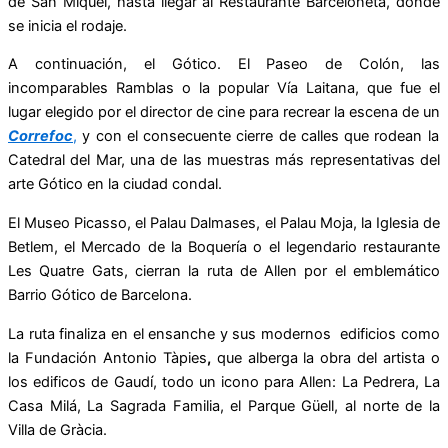
de San Miquel, hasta llegar al Restaurante Barceloneta, donde
se inicia el rodaje.
A continuación, el Gótico. El Paseo de Colón, las
incomparables Ramblas o la popular Vía Laitana, que fue el
lugar elegido por el director de cine para recrear la escena de un
Correfoc
,
y con el consecuente cierre de calles que rodean la
Catedral del Mar, una de las muestras más representativas del
arte Gótico en la ciudad condal.
El Museo Picasso, el Palau Dalmases, el Palau Moja, la Iglesia de
Betlem, el Mercado de la Boquería o el legendario restaurante
Les Quatre Gats, cierran la ruta de Allen por el emblemático
Barrio Gótico de Barcelona.
La ruta finaliza en el ensanche y sus modernos edificios como
la Fundación Antonio Tàpies
,
que alberga la obra del artista o
los edificos de Gaudí, todo un icono para Allen: La Pedrera, La
Casa Milá, La Sagrada Familia, el Parque Güell, al norte de la
Villa de Gràcia.