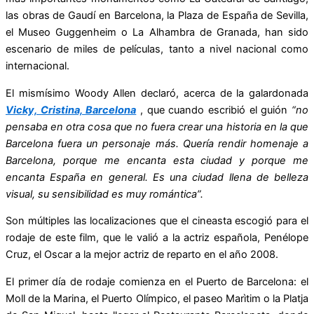
las obras de Gaudí en Barcelona, la Plaza de España de Sevilla,
el Museo Guggenheim o La Alhambra de Granada, han sido
escenario de miles de películas, tanto a nivel nacional como
internacional.
El mismísimo Woody Allen declaró, acerca de la galardonada
Vicky, Cristina, Barcelona
, que cuando escribió el guión
“no
pensaba en otra cosa que no fuera crear una historia en la que
Barcelona fuera un personaje más. Quería rendir homenaje a
Barcelona, porque me encanta esta ciudad y porque me
encanta España en general. Es una ciudad llena de belleza
visual, su sensibilidad es muy romántica”.
Son múltiples las localizaciones que el cineasta escogió para el
rodaje de este film, que le valió a la actriz española, Penélope
Cruz, el Oscar a la mejor actriz de reparto en el año 2008.
El primer día de rodaje comienza en el Puerto de Barcelona: el
Moll de la Marina, el Puerto Olímpico, el paseo Marìtim o la Platja