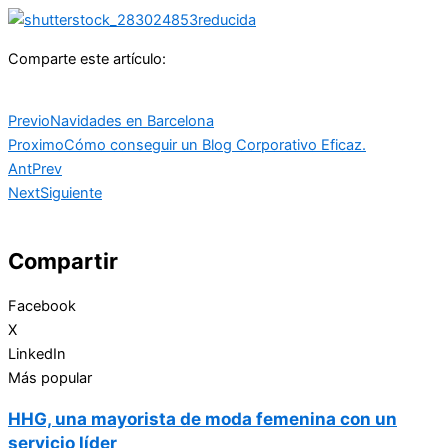
Comparte este artículo:
Previo
Navidades en Barcelona
Proximo
Cómo conseguir un Blog Corporativo Eficaz.
Ant
Prev
Next
Siguiente
Compartir
Facebook
X
LinkedIn
Más popular
HHG, una mayorista de moda femenina con un
servicio líder