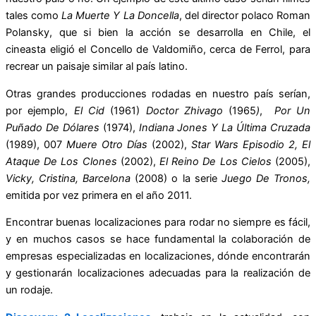
tales como
La Muerte Y La Doncella
, del director polaco Roman
Polansky, que si bien la acción se desarrolla en Chile, el
cineasta eligió el Concello de Valdomiño, cerca de Ferrol, para
recrear un paisaje similar al país latino.
Otras grandes producciones rodadas en nuestro país serían,
por ejemplo,
El Cid
(1961)
Doctor Zhivago
(1965
)
,
Por Un
Puñado De Dólares
(1974),
Indiana Jones Y La Última Cruzada
(1989), 007
Muere Otro Días
(2002),
Star Wars Episodio 2,
El
Ataque De Los Clones
(2002),
El Reino De Los Cielos
(2005),
Vicky, Cristina, Barcelona
(2008) o la serie
Juego De Tronos,
emitida por vez primera en el año 2011.
Encontrar buenas localizaciones para rodar no siempre es fácil,
y en muchos casos se hace fundamental la colaboración de
empresas especializadas en localizaciones, dónde encontrarán
y gestionarán localizaciones adecuadas para la realización de
un rodaje.