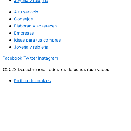
Joyería y relojería
A tu servicio
Consejos
Elaboran y abastecen
Empresas
Ideas para tus compras
Joyería y relojería
Facebook
Twitter
Instagram
©2022 Descubrenos. Todos los derechos reservados
Politica de cookies
Politico de privacidad
Buscar
Buscar
lo que debe saber