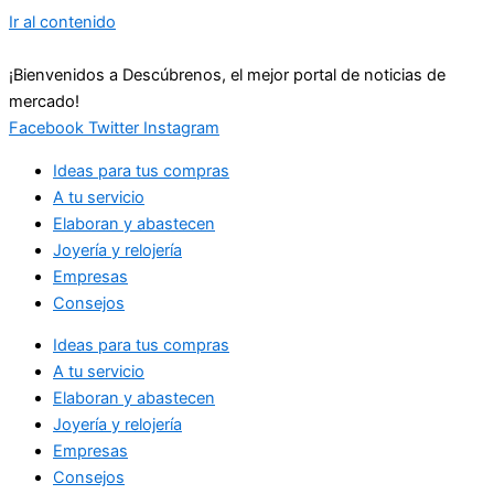
Ir al contenido
¡Bienvenidos a Descúbrenos, el mejor portal de noticias de
mercado!
Facebook
Twitter
Instagram
Ideas para tus compras
A tu servicio
Elaboran y abastecen
Joyería y relojería
Empresas
Consejos
Ideas para tus compras
A tu servicio
Elaboran y abastecen
Joyería y relojería
Empresas
Consejos