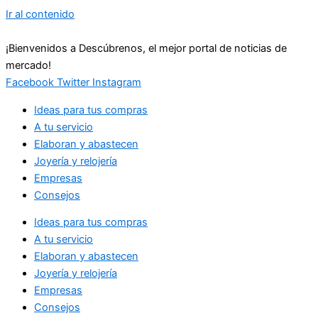
Ir al contenido
¡Bienvenidos a Descúbrenos, el mejor portal de noticias de
mercado!
Facebook
Twitter
Instagram
Ideas para tus compras
A tu servicio
Elaboran y abastecen
Joyería y relojería
Empresas
Consejos
Ideas para tus compras
A tu servicio
Elaboran y abastecen
Joyería y relojería
Empresas
Consejos