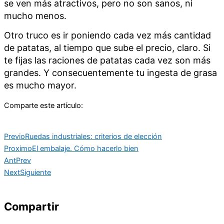
se ven más atractivos, pero no son sanos, ni
mucho menos.
Otro truco es ir poniendo cada vez más cantidad
de patatas, al tiempo que sube el precio, claro. Si
te fijas las raciones de patatas cada vez son más
grandes. Y consecuentemente tu ingesta de grasa
es mucho mayor.
Comparte este artículo:
Previo
Ruedas industriales: criterios de elección
Proximo
El embalaje. Cómo hacerlo bien
Ant
Prev
Next
Siguiente
Compartir