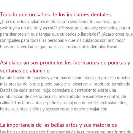
Todo lo que no sabes de los implantes dentales
¿Crees que los implantes dentales son simplemente una pieza que
sustituye a un diente y ya está? ¿Piensas que, una vez colocados, duran
para siempre sin que tengas que cuidarlos o limpiarlos? ¿Acaso crees que
son iguales para todas las personas y que los cuidados son mínimos?
Pues no, la verdad es que no es así: los implantes dentales llevan
Así elaboran sus productos los fabricantes de puertas y
ventanas de aluminio
La fabricación de puertas y ventanas de aluminio es un proceso mucho
más preciso de lo que puede parecer al observar el producto terminado.
Detrás de cada marco, hoja, corredera o cerramiento existe una
combinación de diseño técnico, mecanizado, ensamblaje y control de
calidad. Los fabricantes españoles trabajan con perfiles extrusionados,
herrajes, juntas, vidrios y accesorios que deben encajar con
La importancia de las bellas artes y sus materiales
Las bellas artes son parte fundamental de la cultura como una forma de