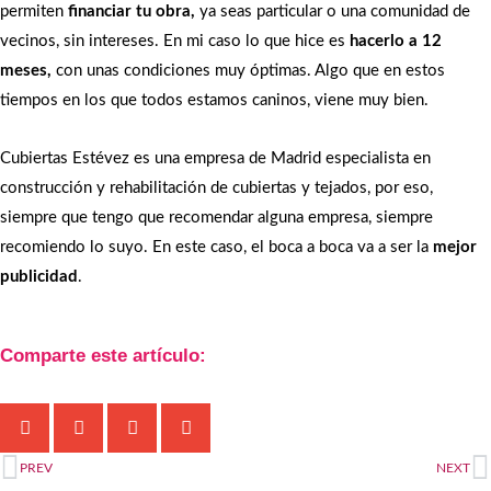
permiten
financiar tu obra,
ya seas particular o una comunidad de
vecinos, sin intereses. En mi caso lo que hice es
hacerlo a 12
meses,
con unas condiciones muy óptimas. Algo que en estos
tiempos en los que todos estamos caninos, viene muy bien.
Cubiertas Estévez es una empresa de Madrid especialista en
construcción y rehabilitación de cubiertas y tejados, por eso,
siempre que tengo que recomendar alguna empresa, siempre
recomiendo lo suyo. En este caso, el boca a boca va a ser la
mejor
publicidad
.
Comparte este artículo:
Ant
S
PREV
NEXT