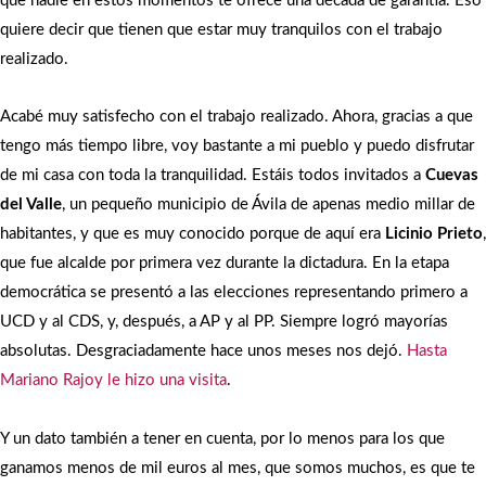
que nadie en estos momentos te ofrece una década de garantía. Eso
quiere decir que tienen que estar muy tranquilos con el trabajo
realizado.
Acabé muy satisfecho con el trabajo realizado. Ahora, gracias a que
tengo más tiempo libre, voy bastante a mi pueblo y puedo disfrutar
de mi casa con toda la tranquilidad. Estáis todos invitados a
Cuevas
del Valle
, un pequeño municipio de Ávila de apenas medio millar de
habitantes, y que es muy conocido porque de aquí era
Licinio Prieto
,
que fue alcalde por primera vez durante la dictadura. En la etapa
democrática se presentó a las elecciones representando primero a
UCD y al CDS, y, después, a AP y al PP. Siempre logró mayorías
absolutas. Desgraciadamente hace unos meses nos dejó.
Hasta
Mariano Rajoy le hizo una visita
.
Y un dato también a tener en cuenta, por lo menos para los que
ganamos menos de mil euros al mes, que somos muchos, es que te