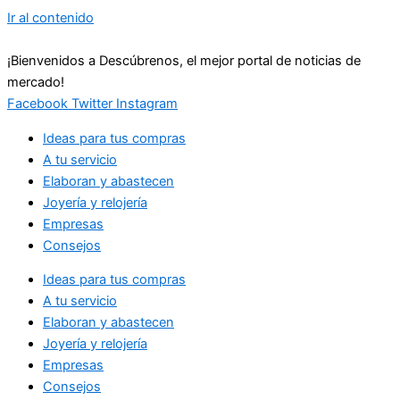
Ir al contenido
¡Bienvenidos a Descúbrenos, el mejor portal de noticias de
mercado!
Facebook
Twitter
Instagram
Ideas para tus compras
A tu servicio
Elaboran y abastecen
Joyería y relojería
Empresas
Consejos
Ideas para tus compras
A tu servicio
Elaboran y abastecen
Joyería y relojería
Empresas
Consejos