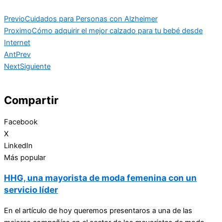
Previo
Cuidados para Personas con Alzheimer
Proximo
Cómo adquirir el mejor calzado para tu bebé desde
Internet
Ant
Prev
Next
Siguiente
Compartir
Facebook
X
LinkedIn
Más popular
HHG, una mayorista de moda femenina con un
servicio líder
En el artículo de hoy queremos presentaros a una de las