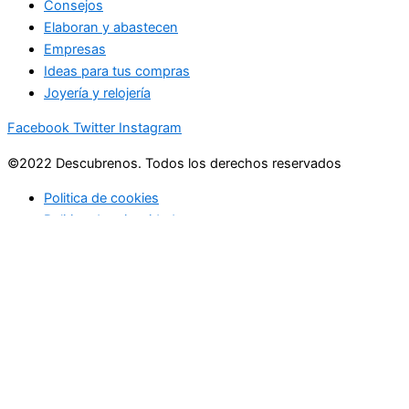
Consejos
Elaboran y abastecen
Empresas
Ideas para tus compras
Joyería y relojería
Facebook
Twitter
Instagram
©2022 Descubrenos. Todos los derechos reservados
Politica de cookies
Politico de privacidad
Buscar
Buscar
lo que debe saber
en su bandeja de entrada cada mañana