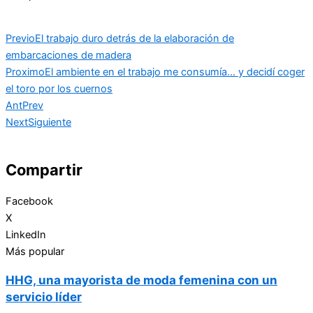
Previo
El trabajo duro detrás de la elaboración de
embarcaciones de madera
Proximo
El ambiente en el trabajo me consumía… y decidí coger
el toro por los cuernos
Ant
Prev
Next
Siguiente
Compartir
Facebook
X
LinkedIn
Más popular
HHG, una mayorista de moda femenina con un
servicio líder