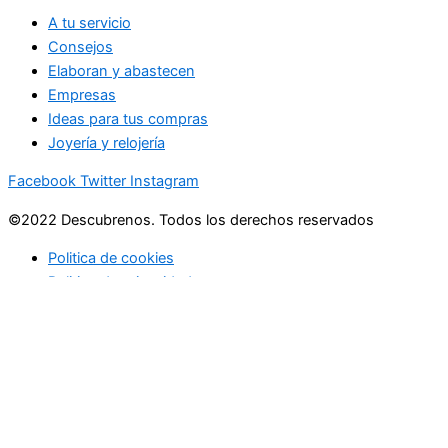
A tu servicio
Consejos
Elaboran y abastecen
Empresas
Ideas para tus compras
Joyería y relojería
Facebook
Twitter
Instagram
©2022 Descubrenos. Todos los derechos reservados
Politica de cookies
Politico de privacidad
Buscar
Buscar
lo que debe saber
en su bandeja de entrada cada mañana