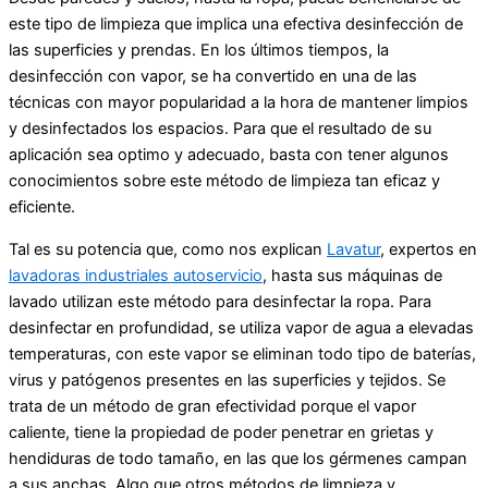
este tipo de limpieza que implica una efectiva desinfección de
las superficies y prendas. En los últimos tiempos, la
desinfección con vapor, se ha convertido en una de las
técnicas con mayor popularidad a la hora de mantener limpios
y desinfectados los espacios. Para que el resultado de su
aplicación sea optimo y adecuado, basta con tener algunos
conocimientos sobre este método de limpieza tan eficaz y
eficiente.
Tal es su potencia que, como nos explican
Lavatur
, expertos en
lavadoras industriales autoservicio
, hasta sus máquinas de
lavado utilizan este método para desinfectar la ropa. Para
desinfectar en profundidad, se utiliza vapor de agua a elevadas
temperaturas, con este vapor se eliminan todo tipo de baterías,
virus y patógenos presentes en las superficies y tejidos. Se
trata de un método de gran efectividad porque el vapor
caliente, tiene la propiedad de poder penetrar en grietas y
hendiduras de todo tamaño, en las que los gérmenes campan
a sus anchas. Algo que otros métodos de limpieza y