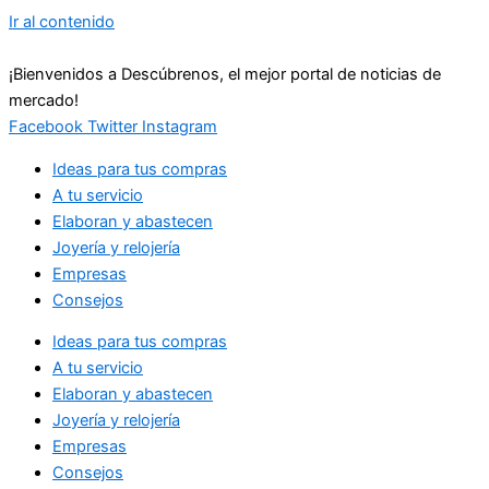
Ir al contenido
¡Bienvenidos a Descúbrenos, el mejor portal de noticias de
mercado!
Facebook
Twitter
Instagram
Ideas para tus compras
A tu servicio
Elaboran y abastecen
Joyería y relojería
Empresas
Consejos
Ideas para tus compras
A tu servicio
Elaboran y abastecen
Joyería y relojería
Empresas
Consejos