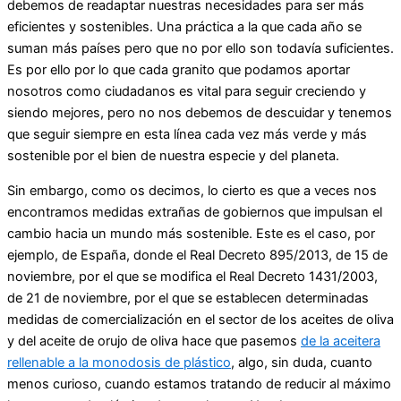
debemos de readaptar nuestras necesidades para ser más
eficientes y sostenibles. Una práctica a la que cada año se
suman más países pero que no por ello son todavía suficientes.
Es por ello por lo que cada granito que podamos aportar
nosotros como ciudadanos es vital para seguir creciendo y
siendo mejores, pero no nos debemos de descuidar y tenemos
que seguir siempre en esta línea cada vez más verde y más
sostenible por el bien de nuestra especie y del planeta.
Sin embargo, como os decimos, lo cierto es que a veces nos
encontramos medidas extrañas de gobiernos que impulsan el
cambio hacia un mundo más sostenible. Este es el caso, por
ejemplo, de España, donde el Real Decreto 895/2013, de 15 de
noviembre, por el que se modifica el Real Decreto 1431/2003,
de 21 de noviembre, por el que se establecen determinadas
medidas de comercialización en el sector de los aceites de oliva
y del aceite de orujo de oliva hace que pasemos
de la aceitera
rellenable a la monodosis de plástico
, algo, sin duda, cuanto
menos curioso, cuando estamos tratando de reducir al máximo