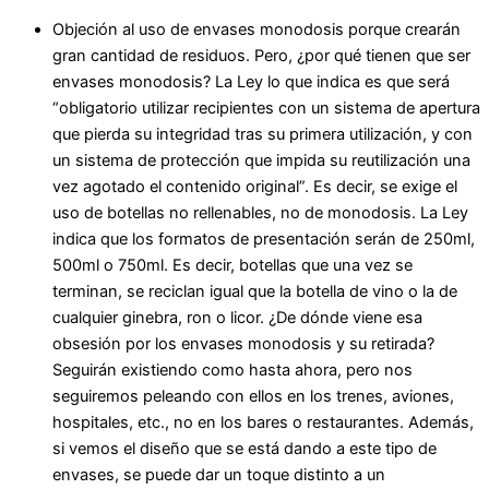
Objeción al uso de envases monodosis porque crearán
gran cantidad de residuos. Pero, ¿por qué tienen que ser
envases monodosis? La Ley lo que indica es que será
“obligatorio utilizar recipientes con un sistema de apertura
que pierda su integridad tras su primera utilización, y con
un sistema de protección que impida su reutilización una
vez agotado el contenido original”. Es decir, se exige el
uso de botellas no rellenables, no de monodosis. La Ley
indica que los formatos de presentación serán de 250ml,
500ml o 750ml. Es decir, botellas que una vez se
terminan, se reciclan igual que la botella de vino o la de
cualquier ginebra, ron o licor. ¿De dónde viene esa
obsesión por los envases monodosis y su retirada?
Seguirán existiendo como hasta ahora, pero nos
seguiremos peleando con ellos en los trenes, aviones,
hospitales, etc., no en los bares o restaurantes. Además,
si vemos el diseño que se está dando a este tipo de
envases, se puede dar un toque distinto a un