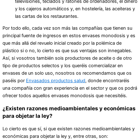
televisiones, teclados y ratones de ordenadores, el dinero
y los cajeros automáticos y, en hostelería, las aceiteras y
las cartas de los restaurantes.
Por todo ello, cada vez son más las compañías que tienen su
principal fuente de ingresos en estos envases monodosis y es
que más allá del revuelo inicial creado por la polémica de
plástico si o no, lo cierto es que sus ventajas son innegables.
Así, si vosotros también sois productores de aceite o de otro
tipo de productos selectos y los queréis comercializar en
envases de un solo uso, nosotros os recomendamos que os
paséis por
Envasados productos salud
, donde encontraréis
una compañía con gran experiencia en el sector y que os podrá
ofrecer todos aquellos envases monodosis que necesitéis.
¿Existen razones medioambientales y económicas
para objetar la ley?
Lo cierto es que sí, si que existen razones medioambientales y
económicas para objetar la ley y, entre otras, son: