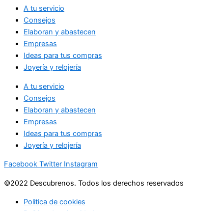
A tu servicio
Consejos
Elaboran y abastecen
Empresas
Ideas para tus compras
Joyería y relojería
A tu servicio
Consejos
Elaboran y abastecen
Empresas
Ideas para tus compras
Joyería y relojería
Facebook
Twitter
Instagram
©2022 Descubrenos. Todos los derechos reservados
Politica de cookies
Politico de privacidad