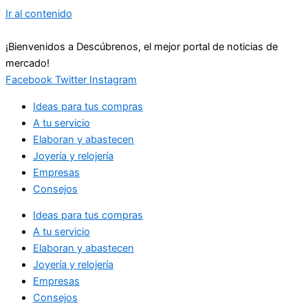
Ir al contenido
¡Bienvenidos a Descúbrenos, el mejor portal de noticias de
mercado!
Facebook
Twitter
Instagram
Ideas para tus compras
A tu servicio
Elaboran y abastecen
Joyería y relojería
Empresas
Consejos
Ideas para tus compras
A tu servicio
Elaboran y abastecen
Joyería y relojería
Empresas
Consejos