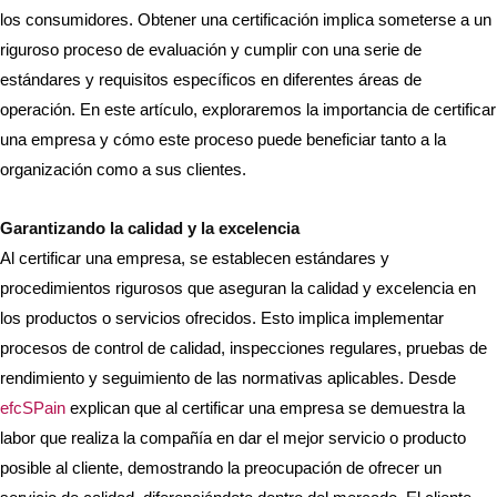
los consumidores. Obtener una certificación implica someterse a un
riguroso proceso de evaluación y cumplir con una serie de
estándares y requisitos específicos en diferentes áreas de
operación. En este artículo, exploraremos la importancia de certificar
una empresa y cómo este proceso puede beneficiar tanto a la
organización como a sus clientes.
Garantizando la calidad y la excelencia
Al certificar una empresa, se establecen estándares y
procedimientos rigurosos que aseguran la calidad y excelencia en
los productos o servicios ofrecidos. Esto implica implementar
procesos de control de calidad, inspecciones regulares, pruebas de
rendimiento y seguimiento de las normativas aplicables. Desde
efcSPain
explican que al certificar una empresa se demuestra la
labor que realiza la compañía en dar el mejor servicio o producto
posible al cliente, demostrando la preocupación de ofrecer un