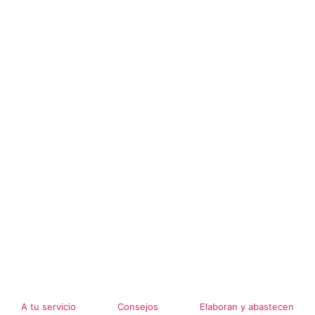
A tu servicio
Consejos
Elaboran y abastecen