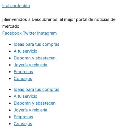
Ir al contenido
¡Bienvenidos a Descúbrenos, el mejor portal de noticias de
mercado!
Facebook
Twitter
Instagram
Ideas para tus compras
A tu servicio
Elaboran y abastecen
Joyería y relojería
Empresas
Consejos
Ideas para tus compras
A tu servicio
Elaboran y abastecen
Joyería y relojería
Empresas
Consejos